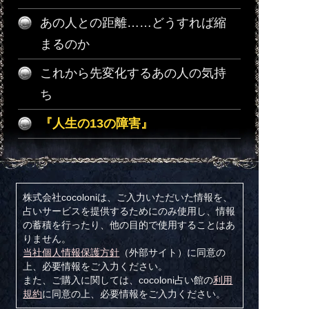
あの人との距離……どうすれば縮
まるのか
これから先変化するあの人の気持
ち
『人生の13の障害』
株式会社cocoloniは、ご入力いただいた情報を、
占いサービスを提供するためにのみ使用し、情報
の蓄積を行ったり、他の目的で使用することはあ
りません。
当社個人情報保護方針
（外部サイト）に同意の
上、必要情報をご入力ください。
また、ご購入に関しては、cocoloni占い館の
利用
規約
に同意の上、必要情報をご入力ください。