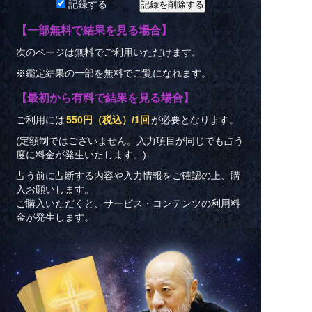
記録する
【一部無料で結果を見る場合】
次のページは無料でご利用いただけます。
※鑑定結果の一部を無料でご覧になれます。
【最初から有料で結果を見る場合】
ご利用には
550円（税込）/1回
が必要となります。
(定額制ではございません。入力項目が同じでも占う
度に料金が発生いたします。)
占う前に占断する内容や入力情報をご確認の上、購
入お願いします。
ご購入いただくと、サービス・コンテンツの利用料
金が発生します。