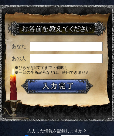
あなた
あの人
※ひらがな8文字まで・省略可
※一部の半角記号などは、使用できません
入力した情報を記録しますか？