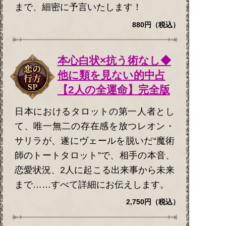
まで、細密に予言いたします！
880円（税込）
本心白状×抗う術なし◆
他に類を見ない的中占
【2人の全運命】完全版
日本におけるタロットの第一人者とし
て、唯一無二の存在感を放つレオン・
サリラが、遂にヴェールを脱いだ“魔術
師のトートタロット”で、相手の本音、
恋愛状況、2人に起こる出来事から未来
まで……すべて詳細にお伝えします。
2,750円（税込）