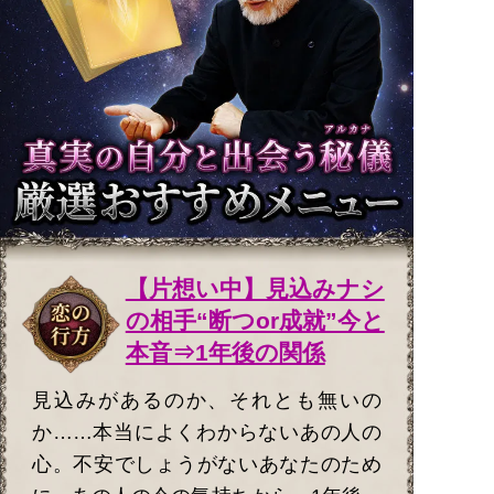
【片想い中】見込みナシ
の相手“断つor成就”今と
本音⇒1年後の関係
見込みがあるのか、それとも無いの
か……本当によくわからないあの人の
心。不安でしょうがないあなたのため