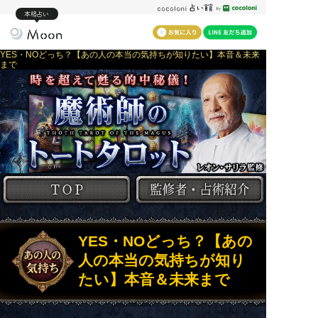
本格占い
YES・NOどっち？【あの人の本当の気持ちが知りたい】本音＆未来
まで
YES・NOどっち？【あの
人の本当の気持ちが知り
たい】本音＆未来まで