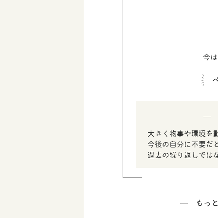
今は
大きく物事や環境を
今後の自分に不要だ
過去の繰り返しでは
もっ