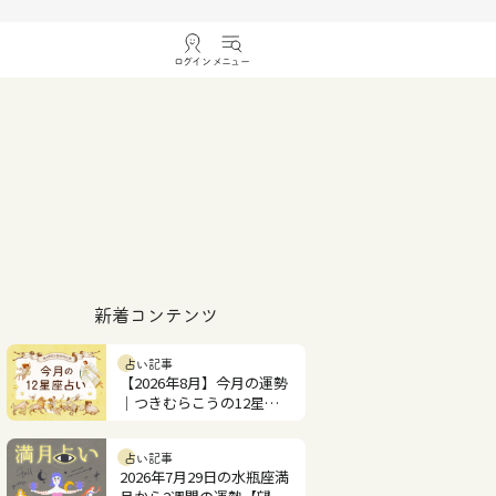
ログイン
メニュー
新着コンテンツ
占い記事
【2026年8月】今月の運勢
｜つきむらこうの12星座
占い
占い記事
2026年7月29日の水瓶座満