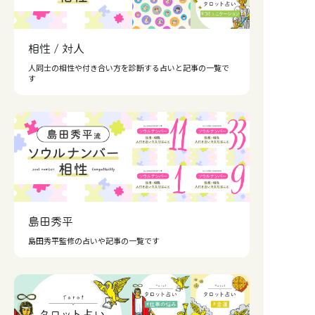
相性 / 対人
人同士の相性や付き合い方を診断する占いと記事の一覧で
す
島田秀平
島田秀平監修の占いや記事の一覧です