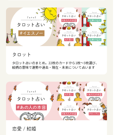
タロット
タロット占いのまとめ。22枚のカードから1枚〜3枚選び、
絵柄の意味で運勢や過去・現在・未来について占います
恋愛 / 結婚