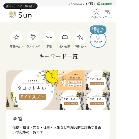
占いメディア・無料占い
ログイン
メニュー
毎日の占い
ランキング
新着
占い記事
特別占い
キーワード一覧
全般
性格・相性・恋愛・仕事・人生などを総合的に診断する占
いや記事の一覧です