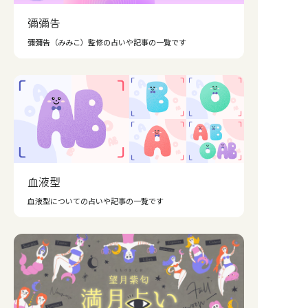
彌彌告
彌彌告（みみこ）監修の占いや記事の一覧です
血液型
血液型についての占いや記事の一覧です