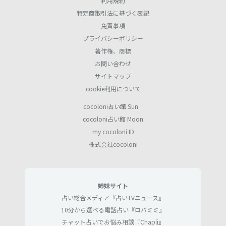
利用規約
特定商取引法に基づく表記
免責事項
プライバシーポリシー
著作権、商標
お問い合わせ
サイトマップ
cookie利用について
cocoloni占い館 Sun
cocoloni占い館 Moon
my cocoloni ID
株式会社cocoloni
姉妹サイト
占い総合メディア『占いTVニュース』
10分から選べる電話占い『ロバミミ』
チャット占いでお悩み相談『Chapli』