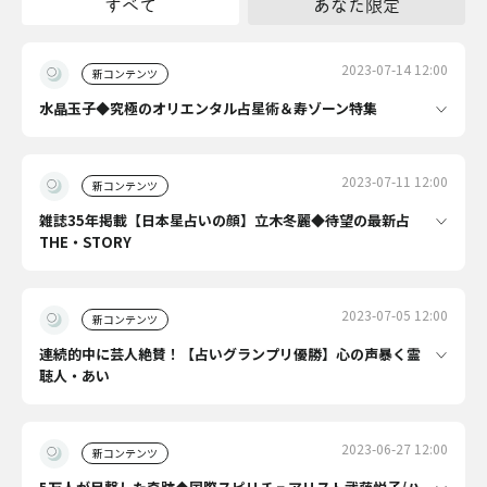
すべて
あなた限定
2023-07-14 12:00
新コンテンツ
水晶玉子◆究極のオリエンタル占星術＆寿ゾーン特集
2023-07-11 12:00
新コンテンツ
雑誌35年掲載【日本星占いの顔】立木冬麗◆待望の最新占
THE・STORY
2023-07-05 12:00
新コンテンツ
連続的中に芸人絶賛！【占いグランプリ優勝】心の声暴く霊
聴人・あい
2023-06-27 12:00
新コンテンツ