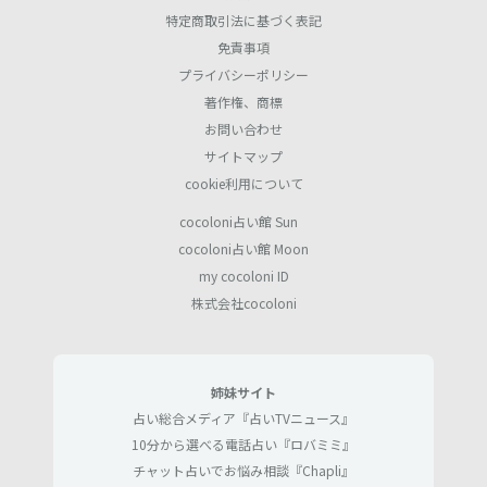
特定商取引法に基づく表記
免責事項
プライバシーポリシー
著作権、商標
お問い合わせ
サイトマップ
cookie利用について
cocoloni占い館 Sun
cocoloni占い館 Moon
my cocoloni ID
株式会社cocoloni
姉妹サイト
占い総合メディア『占いTVニュース』
10分から選べる電話占い『ロバミミ』
チャット占いでお悩み相談『Chapli』