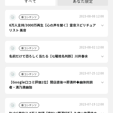
すべて
あなた限定
2023-08-08 12:00
新コンテンツ
6万人支持/3000万再生【心の声を聞く】霊音スピリチュア
リスト 美音
2023-08-02 12:00
新コンテンツ
名前だけで恐ろしく当たる【七曜姓名判断】川井春水
2023-07-25 12:00
新コンテンツ
【Google口コミ評価1位】開店直後⇒即満杯◆幽体同調
者・満乃満幽伽
2023-07-19 12:00
新コンテンツ