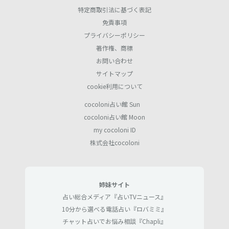
特定商取引法に基づく表記
免責事項
プライバシーポリシー
著作権、商標
お問い合わせ
サイトマップ
cookie利用について
cocoloni占い館 Sun
cocoloni占い館 Moon
my cocoloni ID
株式会社cocoloni
姉妹サイト
占い総合メディア『占いTVニュース』
10分から選べる電話占い『ロバミミ』
チャット占いでお悩み相談『Chapli』