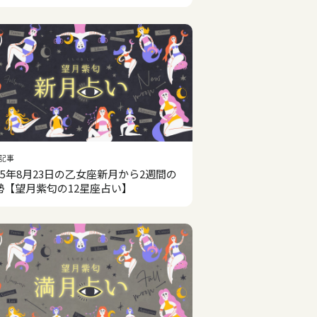
記事
025年8月23日の乙女座新月から2週間の
勢【望月紫匂の12星座占い】