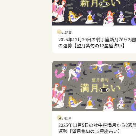
占い記事
2025年12月20日の射手座新月から2週
の運勢【望月紫匂の12星座占い】
占い記事
2025年11月5日の牡牛座満月から2週
運勢【望月紫匂の12星座占い】