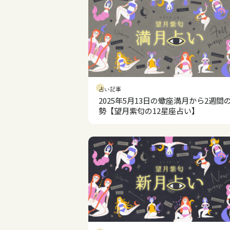
占い記事
2025年5月13日の蠍座満月から2週間
勢【望月紫匂の12星座占い】