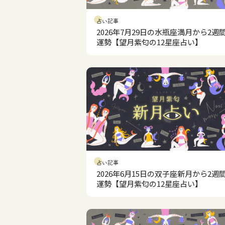
占い記事
2026年7月29日の水瓶座満月から2週
運勢【望月紫匂の12星座占い】
占い記事
2026年6月15日の双子座新月から2週
運勢【望月紫匂の12星座占い】