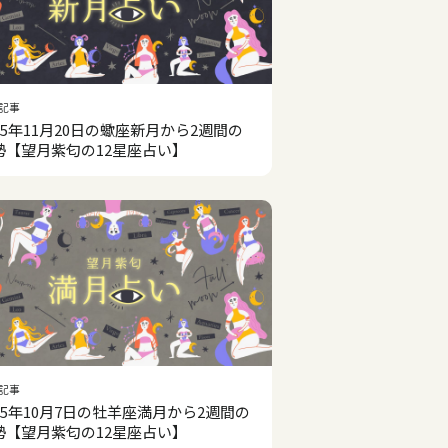
記事
025年11月20日の蠍座新月から2週間の
勢【望月紫匂の12星座占い】
記事
025年10月7日の牡羊座満月から2週間の
勢【望月紫匂の12星座占い】