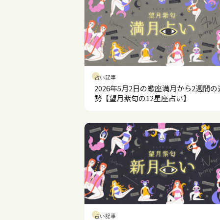
占い記事
2026年5月2日の蠍座満月から2週間の
勢【望月紫匂の12星座占い】
占い記事