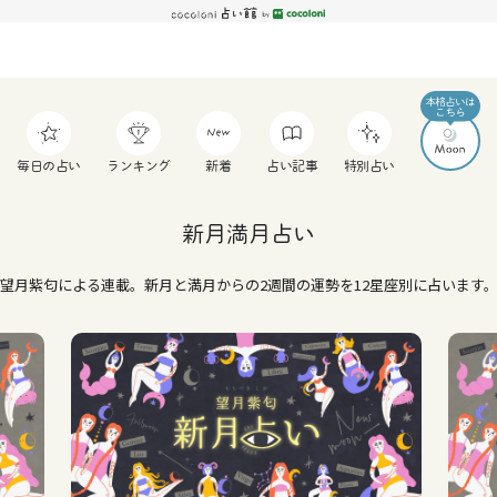
毎日の占い
ランキング
新着
占い記事
特別占い
新月満月占い
望月紫匂による連載。新月と満月からの2週間の運勢を12星座別に占います