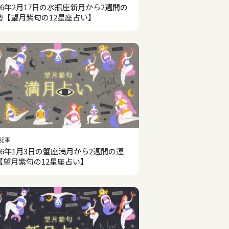
026年2月17日の水瓶座新月から2週間の
勢【望月紫匂の12星座占い】
記事
026年1月3日の蟹座満月から2週間の運
【望月紫匂の12星座占い】