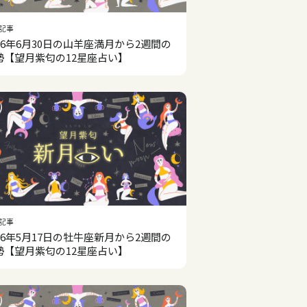
記事
026年6月30日の山羊座満月から2週間の
勢【望月紫匂の12星座占い】
記事
026年5月17日の牡牛座新月から2週間の
勢【望月紫匂の12星座占い】