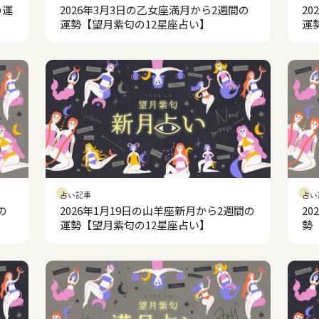
の運
2026年3月3日の乙女座満月から2週間の
2
運勢【望月紫匂の12星座占い】
運
占い記事
占い
の
2026年1月19日の山羊座新月から2週間の
2
運勢【望月紫匂の12星座占い】
勢