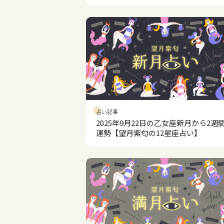
占い記事
2025年9月22日の乙女座新月から2週
運勢【望月紫匂の12星座占い】