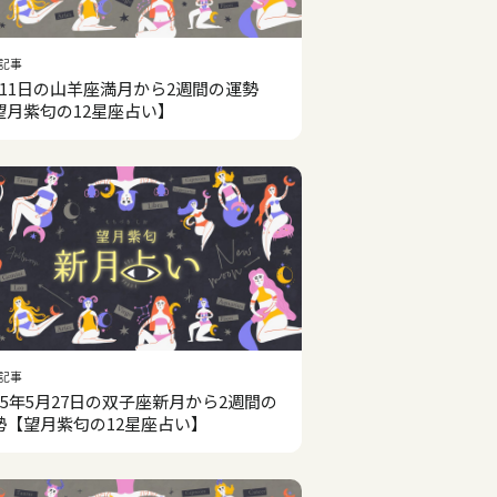
記事
月11日の山羊座満月から2週間の運勢
望月紫匂の12星座占い】
記事
025年5月27日の双子座新月から2週間の
勢【望月紫匂の12星座占い】