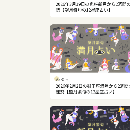
2026年3月19日の魚座新月から2週間
勢【望月紫匂の12星座占い】
占い記事
2026年2月2日の獅子座満月から2週間
運勢【望月紫匂の12星座占い】