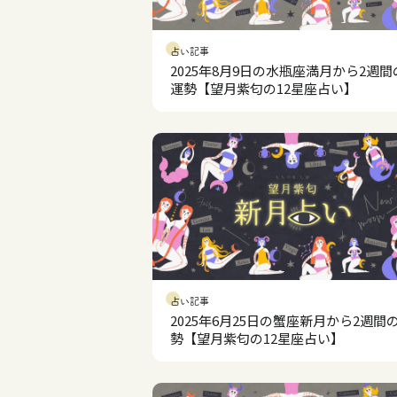
占い記事
2025年8月9日の水瓶座満月から2週間
運勢【望月紫匂の12星座占い】
占い記事
2025年6月25日の蟹座新月から2週間
勢【望月紫匂の12星座占い】