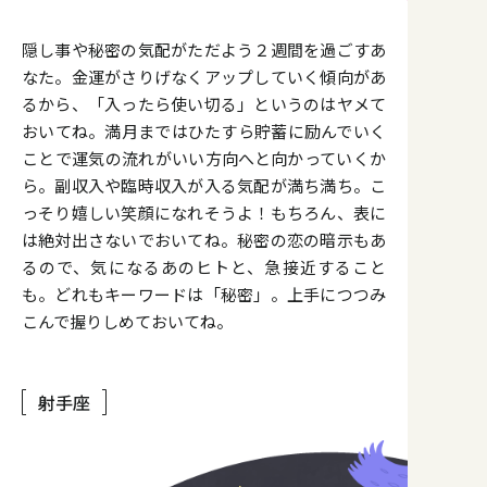
隠し事や秘密の気配がただよう２週間を過ごすあ
なた。金運がさりげなくアップしていく傾向があ
るから、「入ったら使い切る」というのはヤメて
おいてね。満月まではひたすら貯蓄に励んでいく
ことで運気の流れがいい方向へと向かっていくか
ら。副収入や臨時収入が入る気配が満ち満ち。こ
っそり嬉しい笑顔になれそうよ！もちろん、表に
は絶対出さないでおいてね。秘密の恋の暗示もあ
るので、気になるあのヒトと、急接近すること
も。どれもキーワードは「秘密」。上手につつみ
こんで握りしめておいてね。
射手座