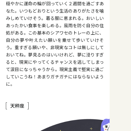
穏やかに運命の輪が回っていく２週間を過ごすあ
なた。いつもどおりという生活のありがたさを噛
みしめていけそう。着る服に恵まれる。おいしい
あったかい食事を楽しめる。風雨を防ぐ自分の住
処がある。この基本のシアワセのトレーの上に、
自分の夢や叶えたい願いを乗せて歩いていけそ
う。重すぎる願いや、非現実なコトは無しにして
おいてね。夢見るのはいいけれど、夢に浸りすぎ
ると、現実にやってくるチャンスを逃してしまっ
て涙目になっちゃうから。現実主義で堅実に過ご
していこうね！あまりガチガチにはならないよう
に。
天秤座