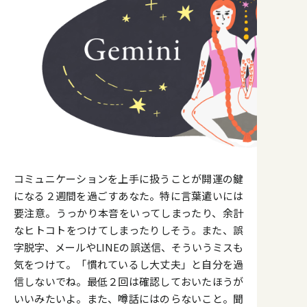
コミュニケーションを上手に扱うことが開運の鍵
になる２週間を過ごすあなた。特に言葉遣いには
要注意。うっかり本音をいってしまったり、余計
なヒトコトをつけてしまったりしそう。また、誤
字脱字、メールやLINEの誤送信、そういうミスも
気をつけて。「慣れているし大丈夫」と自分を過
信しないでね。最低２回は確認しておいたほうが
いいみたいよ。また、噂話にはのらないこと。聞