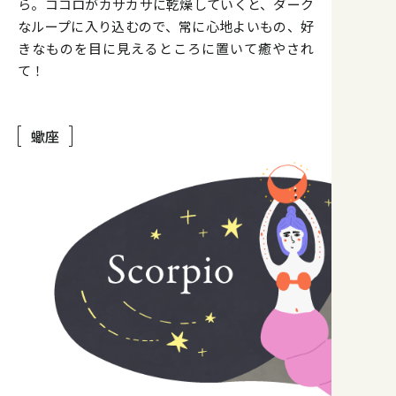
ら。ココロがカサカサに乾燥していくと、ダーク
なループに入り込むので、常に心地よいもの、好
きなものを目に見えるところに置いて癒やされ
て！
蠍座