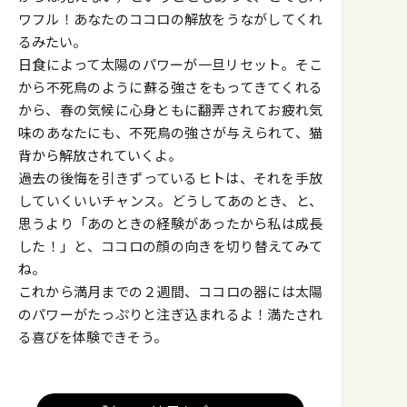
ワフル！あなたのココロの解放をうながしてくれ
るみたい。
日食によって太陽のパワーが一旦リセット。そこ
から不死鳥のように蘇る強さをもってきてくれる
から、春の気候に心身ともに翻弄されてお疲れ気
味のあなたにも、不死鳥の強さが与えられて、猫
背から解放されていくよ。
過去の後悔を引きずっているヒトは、それを手放
していくいいチャンス。どうしてあのとき、と、
思うより「あのときの経験があったから私は成長
した！」と、ココロの顔の向きを切り替えてみて
ね。
これから満月までの２週間、ココロの器には太陽
のパワーがたっぷりと注ぎ込まれるよ！満たされ
る喜びを体験できそう。