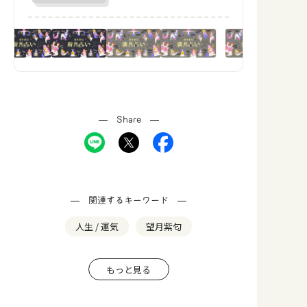
Share
関連するキーワード
人生 / 運気
望月紫匂
もっと見る