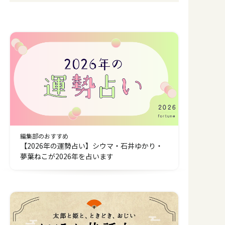
使い。中国伝統気功と香功を学習中。先生
と呼ばないでー。
編集部のおすすめ
【2026年の運勢占い】シウマ・石井ゆかり・
夢葉ねこが2026年を占います