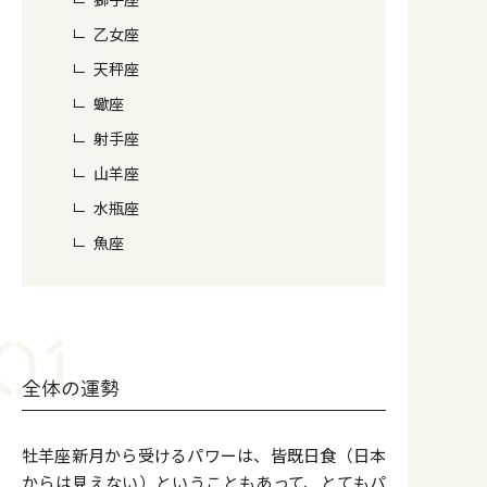
乙女座
天秤座
蠍座
射手座
山羊座
水瓶座
魚座
全体の運勢
牡羊座新月から受けるパワーは、皆既日食（日本
からは見えない）ということもあって、とてもパ