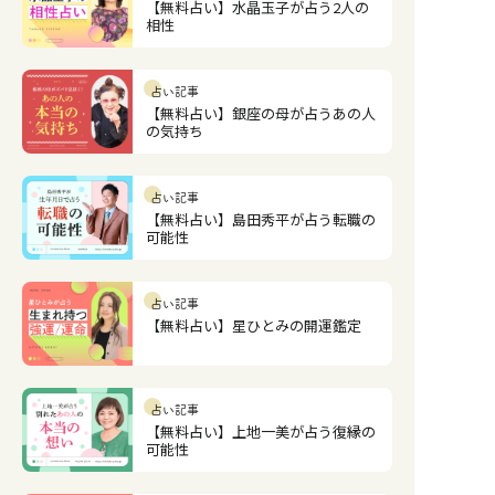
【無料占い】水晶玉子が占う2人の
相性
占い記事
【無料占い】銀座の母が占うあの人
の気持ち
占い記事
【無料占い】島田秀平が占う転職の
可能性
占い記事
【無料占い】星ひとみの開運鑑定
占い記事
【無料占い】上地一美が占う復縁の
可能性