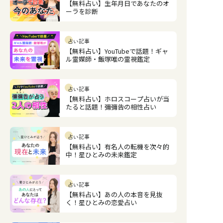
【無料占い】生年月日であなたのオ
ーラを診断
占い記事
【無料占い】YouTubeで話題！ギャ
ル霊媒師・飯塚唯の霊視鑑定
占い記事
【無料占い】ホロスコープ占いが当
たると話題！彌彌告の相性占い
占い記事
【無料占い】有名人の転機を次々的
中！星ひとみの未来鑑定
占い記事
【無料占い】あの人の本音を見抜
く！星ひとみの恋愛占い