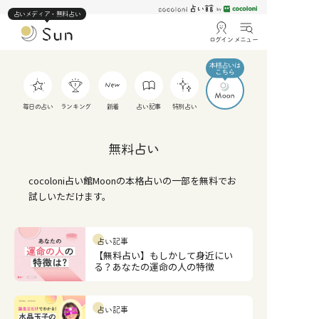
占いメディア・無料占い
ログイン
メニュー
毎日の占い
ランキング
新着
占い記事
特別占い
無料占い
cocoloni占い館Moonの本格占いの一部を無料でお
試しいただけます。
占い記事
【無料占い】もしかして身近にい
る？あなたの運命の人の特徴
占い記事