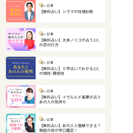
占い記事
【無料占い】シウマの性格診断
占い記事
【無料占い】大串ノリコが占う2人
の恋の行方
占い記事
【無料占い】０学占いでわかる2人
の相性･関係性
占い記事
【無料占い】イヴルルド遙華が占う
あの人の気持ち
占い記事
【無料占い】あの人と復縁できる？
銀座の母が辛口鑑定！