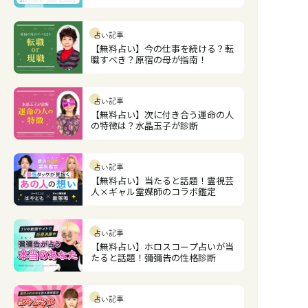
占い記事
【無料占い】今の仕事を続ける？転
職すべき？原宿の母が指南！
占い記事
【無料占い】次に付き合う運命の人
の特徴は？水晶玉子が診断
占い記事
【無料占い】当たると話題！霊視芸
人×ギャル霊媒師のコラボ鑑定
占い記事
【無料占い】ホロスコープ占いが当
たると話題！彌彌告の性格診断
占い記事