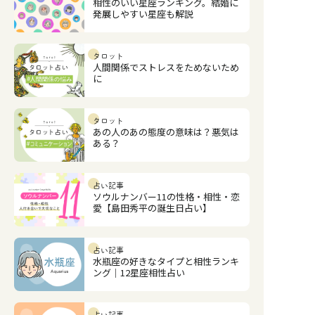
相性のいい星座ランキング。結婚に
発展しやすい星座も解説
タロット
人間関係でストレスをためないため
に
タロット
あの人のあの態度の意味は？悪気は
ある？
占い記事
ソウルナンバー11の性格・相性・恋
愛【島田秀平の誕生日占い】
占い記事
水瓶座の好きなタイプと相性ランキ
ング｜12星座相性占い