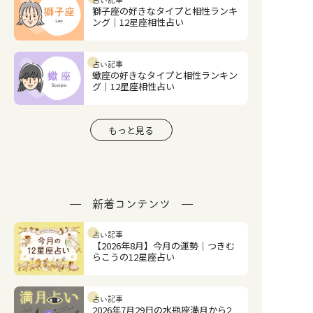
占い記事
獅子座の好きなタイプと相性ランキ
ング｜12星座相性占い
占い記事
蠍座の好きなタイプと相性ランキン
グ｜12星座相性占い
もっと見る
新着コンテンツ
占い記事
【2026年8月】今月の運勢｜つきむ
らこうの12星座占い
占い記事
2026年7月29日の水瓶座満月から2