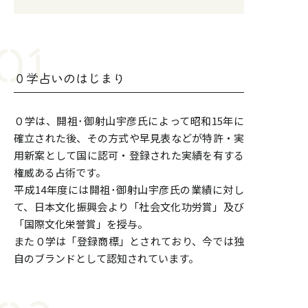
０学占いのはじまり
０学は、開祖･御射山宇彦氏によって昭和15年に
確立された後、その方式や早見表などが特許・実
用新案として国に認可・登録された実績を有する
権威ある占術です。
平成14年度には開祖･御射山宇彦氏の業績に対し
て、日本文化振興会より「社会文化功労賞」及び
「国際文化栄誉賞」を授与。
また０学は「登録商標」とされており、今では独
自のブランドとして認知されています。