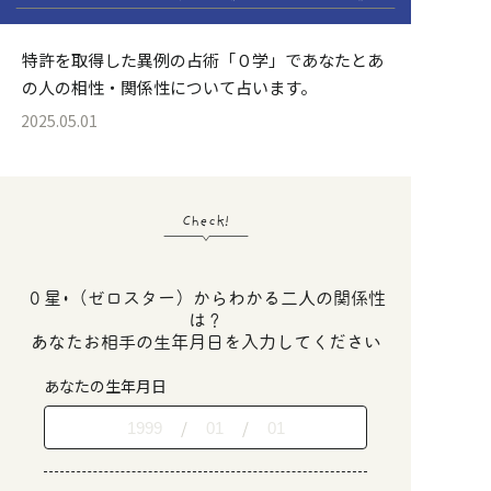
特許を取得した異例の占術「０学」であなたとあ
の人の相性・関係性について占います。
2025.05.01
Check!
０星･（ゼロスター）からわかる二人の関係性
は？
あなたお相手の生年月日を入力してください
あなたの生年月日
/
/