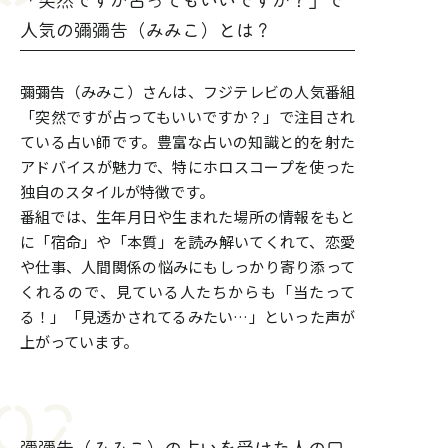
「突然ですが占ってもいいですか？」で
人気の彌彌告（みみこ）とは？
彌彌告（みみこ）さんは、フジテレビの人気番組
「突然ですが占ってもいいですか？」で注目され
ている占い師です。豊富な占いの知識と的を射た
アドバイスが魅力で、特にホロスコープを使った
独自のスタイルが特徴です。
番組では、生年月日や生まれた場所の情報をもと
に「宿命」や「本質」を読み解いてくれて、恋愛
や仕事、人間関係の悩みにもしっかり寄り添って
くれるので、見ている人たちからも「当たって
る！」「見透かされてるみたい…」といった声が
上がっています。