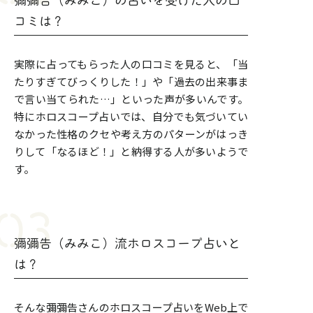
彌彌告（みみこ）の占いを受けた人の口
コミは？
実際に占ってもらった人の口コミを見ると、「当
たりすぎてびっくりした！」や「過去の出来事ま
で言い当てられた…」といった声が多いんです。
特にホロスコープ占いでは、自分でも気づいてい
なかった性格のクセや考え方のパターンがはっき
りして「なるほど！」と納得する人が多いようで
す。
彌彌告（みみこ）流ホロスコープ占いと
は？
そんな彌彌告さんのホロスコープ占いをWeb上で