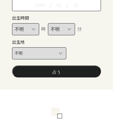
/
/
出生時間
時
分
出生地