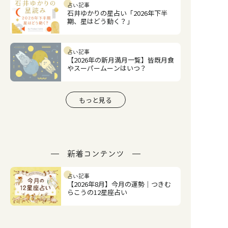
占い記事
石井ゆかりの星占い「2026年下半
期、星はどう動く？」
占い記事
【2026年の新月満月一覧】皆既月食
やスーパームーンはいつ？
もっと見る
新着コンテンツ
占い記事
【2026年8月】今月の運勢｜つきむ
らこうの12星座占い
占い記事