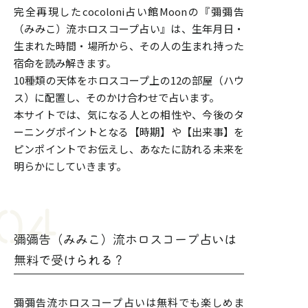
完全再現したcocoloni占い館Moonの『彌彌告
（みみこ）流ホロスコープ占い』は、生年月日・
生まれた時間・場所から、その人の生まれ持った
宿命を読み解きます。
10種類の天体をホロスコープ上の12の部屋（ハウ
ス）に配置し、そのかけ合わせで占います。
本サイトでは、気になる人との相性や、今後のタ
ーニングポイントとなる【時期】や【出来事】を
ピンポイントでお伝えし、あなたに訪れる未来を
明らかにしていきます。
彌彌告（みみこ）流ホロスコープ占いは
無料で受けられる？
彌彌告流ホロスコープ占いは無料でも楽しめま