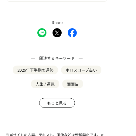
Share
関連するキーワード
2026年下半期の運勢
ホロスコープ占い
人生 / 運気
彌彌告
もっと見る
※当サイトの内容、テキスト、画像などは転載禁止です。ま