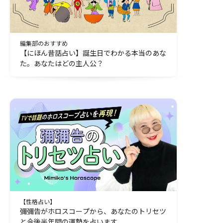
編集部のおすすめ
【にほん昔話占い】誕生日でわかる本当のあな
た。あなたはどの主人公？
【性格占い】
彌彌告がホロスコープから、あなたのトリセツ
と今後半年間の運勢を占います