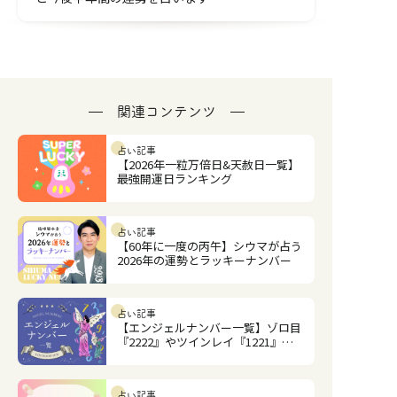
関連コンテンツ
占い記事
【2026年一粒万倍日&天赦日一覧】
最強開運日ランキング
占い記事
【60年に一度の丙午】シウマが占う
2026年の運勢とラッキーナンバー
占い記事
【エンジェルナンバー一覧】ゾロ目
『2222』やツインレイ『1221』の
意味は？
占い記事