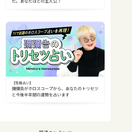
た。あなたはどの主人公？
【性格占い】
彌彌告がホロスコープから、あなたのトリセツ
と今後半年間の運勢を占います