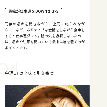
愚痴が仕事運をDOWNさせる
同僚の愚痴を聞きながら、上司に叱られなが
ら……など、ネガティブな会話をしながら食事を
すると仕事運ダウン。陰の気を吸収しないために
は、愚痴や注意を聞いている最中は箸を置くのが
ポイントです。
金運UPは辛味で引き寄せ！