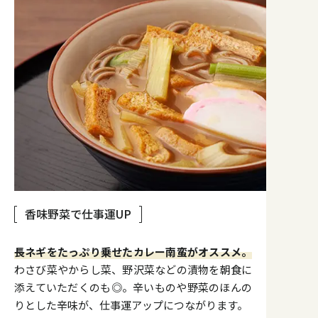
香味野菜で仕事運UP
長ネギをたっぷり乗せたカレー南蛮がオススメ。
わさび菜やからし菜、野沢菜などの漬物を朝食に
添えていただくのも◎。辛いものや野菜のほんの
りとした辛味が、仕事運アップにつながります。