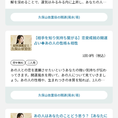
解を深めることで、運気はみるみる内に上昇し、あなたの人生
は成功へと導かれていきますよ。
久保山依里佳の開運(風水/易)
【相手を知り気持ち繋がる】恋愛成就の開運
占い◆あの人の性格＆相性
1回 0円（税込）
完全無料
二人用
あの人との恋を進展させたいというあなたの強い気持ちが伝わ
ってきます。開運風水を用いて、あの人について見ていきまし
ょう。あの人の性格や、生まれつきの本質を知れば、2人の関
係は一気に近づいていきますよ。
久保山依里佳の開運(風水/易)
あの人はあなたのことどう思う？【あなたに