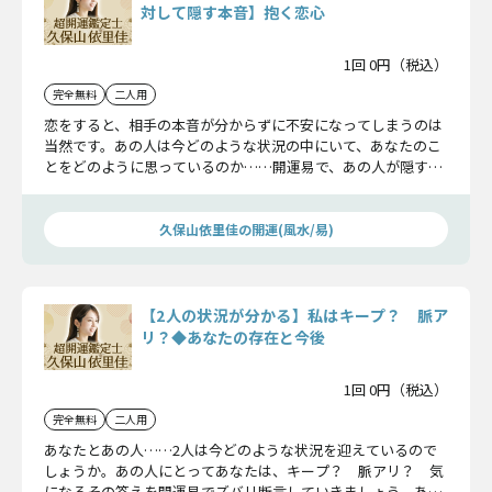
対して隠す本音】抱く恋心
1回 0円（税込）
完全無料
二人用
恋をすると、相手の本音が分からずに不安になってしまうのは
当然です。あの人は今どのような状況の中にいて、あなたのこ
とをどのように思っているのか……開運易で、あの人が隠す本
音を明らかにしていきましょう。
久保山依里佳の開運(風水/易)
【2人の状況が分かる】私はキープ？ 脈ア
リ？◆あなたの存在と今後
1回 0円（税込）
完全無料
二人用
あなたとあの人……2人は今どのような状況を迎えているので
しょうか。あの人にとってあなたは、キープ？ 脈アリ？ 気
になるその答えを開運易でズバリ断言していきましょう。あの