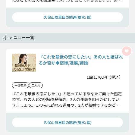
人の本当の想いが伝わりますよ。
久保山依里佳の開運(風水/易)
メニュー一覧
『これを最後の恋にしたい』あの人と結ばれ
るか否か◆宿縁/進展/結婚
1回 1,760円（税込）
一部無料
二人用
『これを最後の恋にしたい』と思っているあなたに向けた鑑定
です。あの人との宿縁を紐解き、2人の運命を明らかにしてい
きましょう。この先に訪れる進展や、2人が結婚できるかどう
かについて詳しくお伝えします。
久保山依里佳の開運(風水/易)