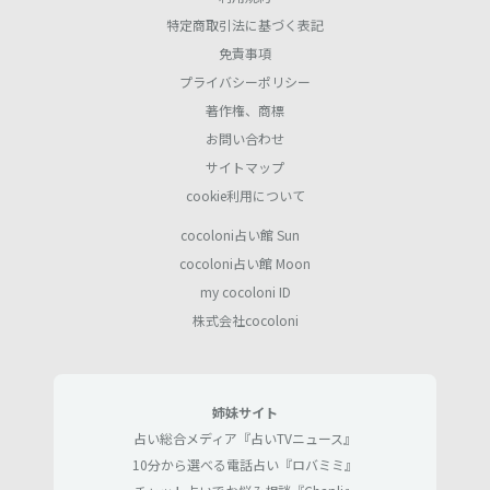
特定商取引法に基づく表記
免責事項
プライバシーポリシー
著作権、商標
お問い合わせ
サイトマップ
cookie利用について
cocoloni占い館 Sun
cocoloni占い館 Moon
my cocoloni ID
株式会社cocoloni
姉妹サイト
占い総合メディア『占いTVニュース』
10分から選べる電話占い『ロバミミ』