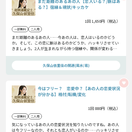
まだ距離のあるあの人【恋人いる？/脈はあ
る？】宿縁＆現状/キッカケ
1回 1,650円（税込）
一部無料
二人用
まだ距離のあるあの人……今あの人は、恋人はいるのかどう
か。そして、この恋に脈はあるのかどうか、ハッキリさせてい
きましょう。2人が生まれながら持つ宿縁や、関係が変わるキ
ッカケについてもお伝えしますよ。
久保山依里佳の開運(風水/易)
今はフリー？ 恋愛中？【あの人の恋愛状況
が分かる】格付/転機/変化
1回 880円（税込）
一部無料
二人用
気になっているあの人の恋愛状況を知りたいのですね。あの人
は今フリーなのか、それとも恋人がいるのか……ハッキリさせ