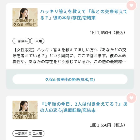
ハッキリ答えを教えて『私との交際考えて
る？』彼の本命/存在/恋結末
1回 1,650円（税込）
一部無料
二人用
【女性限定】ハッキリ答えを教えてほしい方へ『あなたとの交
際を考えている？』という疑問に、ここで答えます。彼の本命
異性や、あなたの存在をどう感じているか、この恋の最終結末
まで、全て詳細にお伝えします。
久保山依里佳の開運(風水/易)
『1年後の今日、2人は付き合えてる？』あ
の人の恋心/進展転機/恋結末
1回 1,650円（税込）
一部無料
二人用