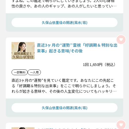
すよね。この鑑定で明らかにしていきましょう。2人の心身相
性の良さや、あの人のギャップ、あの人がしたいと思っている
欲望もお話していきますよ。＿易
久保山依里佳の開運(風水/易)
直近3ヶ月の“運勢”霊視「好調期＆特別な出
来事」起きる意味/その後
1回 1,650円（税込）
一部無料
一人用
直近3ヶ月の“運勢”を見ていく鑑定です。あなたにこの先起こ
る「好調期＆特別な出来事」をここで明らかにしましょう。そ
れらが起きる意味や、その後の人生変化についてもハッキリと
分かることができます。
久保山依里佳の開運(風水/易)