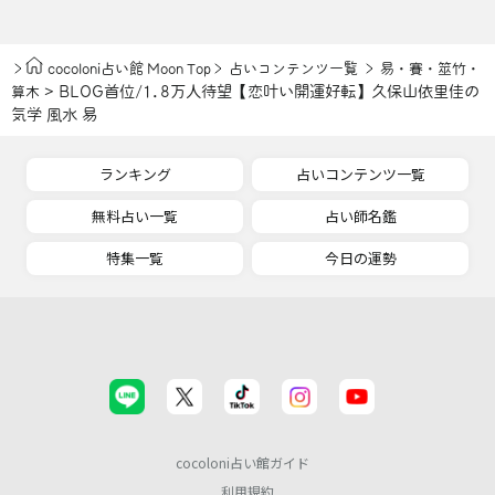
cocoloni占い館 Moon Top
占いコンテンツ一覧
易・賽・筮竹・
> BLOG首位/1.8万人待望【恋叶い開運好転】久保山依里佳の
算木
気学 風水 易
ランキング
占いコンテンツ一覧
無料占い一覧
占い師名鑑
特集一覧
今日の運勢
cocoloni占い館ガイド
利用規約