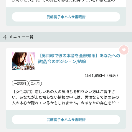
能性をお話しします。
武藤悦子◆ハムサ霊眼術
メニュー一覧
【男目線で彼の本音を全部知る】あなたへの
欲望/今のポジション/結論
1回 1,650円（税込）
一部無料
二人用
【女性専用】恋しいあの人の気持ちを知りたい方はご覧下さ
い。あなたがまだ知らない情報の中には、男性ならではのあの
人の本心が隠れているかもしれません。今あなたの存在をどう
捉え、どんな結論を下すのか、確認しましょう。
武藤悦子◆ハムサ霊眼術