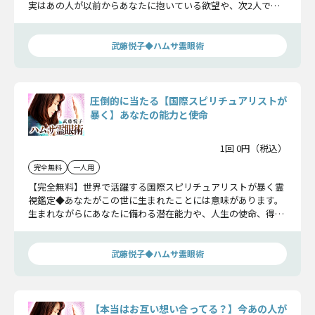
実はあの人が以前からあなたに抱いている欲望や、次2人でし
たいこと、望んでいる未来をお伝えします。
武藤悦子◆ハムサ霊眼術
圧倒的に当たる【国際スピリチュアリストが
暴く】あなたの能力と使命
1回 0円（税込）
完全無料
一人用
【完全無料】世界で活躍する国際スピリチュアリストが暴く霊
視鑑定◆あなたがこの世に生まれたことには意味があります。
生まれながらにあなたに備わる潜在能力や、人生の使命、得る
幸福について鑑定します。
武藤悦子◆ハムサ霊眼術
【本当はお互い想い合ってる？】今あの人が