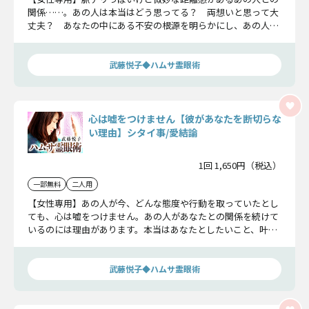
関係……。あの人は本当はどう思ってる？ 両想いと思って大
丈夫？ あなたの中にある不安の根源を明らかにし、あの人の
本心とこの恋の結末をお伝えします。
武藤悦子◆ハムサ霊眼術
心は嘘をつけません【彼があなたを断切らな
い理由】シタイ事/愛結論
1回 1,650円（税込）
一部無料
二人用
【女性専用】あの人が今、どんな態度や行動を取っていたとし
ても、心は嘘をつけません。あの人があなたとの関係を続けて
いるのには理由があります。本当はあなたとしたいこと、叶え
たい願望、最終的に下す恋の結論を導きます。
武藤悦子◆ハムサ霊眼術