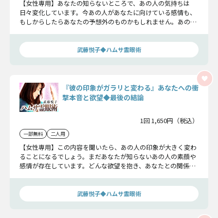
【女性専用】あなたの知らないところで、あの人の気持ちは
日々変化しています。今あの人があなたに向けている感情も、
もしからしたらあなたの予想外のものかもしれません。あの人
が本当は何を想い望んでいるのかお聞き下さい。
武藤悦子◆ハムサ霊眼術
『彼の印象がガラリと変わる』あなたへの衝
撃本音と欲望◆最後の結論
1回 1,650円（税込）
一部無料
二人用
【女性専用】この内容を聞いたら、あの人の印象が大きく変わ
ることになるでしょう。まだあなたが知らないあの人の素顔や
感情が存在しています。どんな欲望を抱き、あなたとの関係に
どんな決断をするのか、全てお伝えします。
武藤悦子◆ハムサ霊眼術