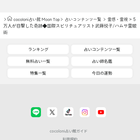
> 5
cocoloni占い館 Moon Top
占いコンテンツ一覧
霊感・霊視
万人が目撃した奇跡◆国際スピリチュアリスト武藤悦子/ハムサ霊眼
術
ランキング
占いコンテンツ一覧
無料占い一覧
占い師名鑑
特集一覧
今日の運勢
cocoloni占い館ガイド
利用規約