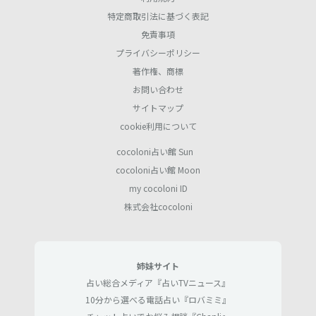
特定商取引法に基づく表記
免責事項
プライバシーポリシー
著作権、商標
お問い合わせ
サイトマップ
cookie利用について
cocoloni占い館 Sun
cocoloni占い館 Moon
my cocoloni ID
株式会社cocoloni
姉妹サイト
占い総合メディア『占いTVニュース』
10分から選べる電話占い『ロバミミ』