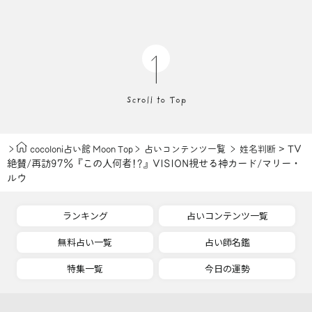
> TV
cocoloni占い館 Moon Top
占いコンテンツ一覧
姓名判断
絶賛/再訪97％『この人何者!?』VISION視せる神カード/マリー・
ルウ
ランキング
占いコンテンツ一覧
無料占い一覧
占い師名鑑
特集一覧
今日の運勢