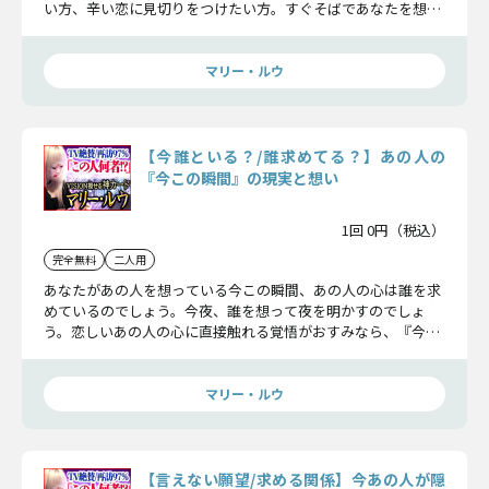
い方、辛い恋に見切りをつけたい方。すぐそばであなたを想っ
ているXXさんにお気付き下さい。
マリー・ルウ
【今誰といる？/誰求めてる？】あの人の
『今この瞬間』の現実と想い
1回 0円（税込）
完全無料
二人用
あなたがあの人を想っている今この瞬間、あの人の心は誰を求
めているのでしょう。今夜、誰を想って夜を明かすのでしょ
う。恋しいあの人の心に直接触れる覚悟がおすみなら、『今こ
の瞬間』の真実をお見せします。
マリー・ルウ
【言えない願望/求める関係】今あの人が隠