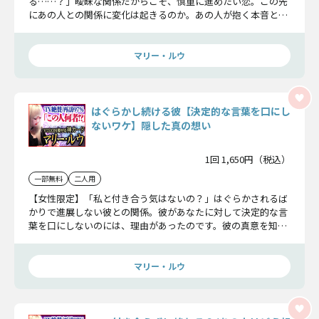
る……？」曖昧な関係だからこそ、慎重に進めたい恋。この先
にあの人との関係に変化は起きるのか。あの人が抱く本音と真
意を紐解き、2人の恋未来をお伝えしましょう。
マリー・ルウ
はぐらかし続ける彼【決定的な言葉を口にし
ないワケ】隠した真の想い
1回 1,650円（税込）
一部無料
二人用
【女性限定】「私と付き合う気はないの？」はぐらかされるば
かりで進展しない彼との関係。彼があなたに対して決定的な言
葉を口にしないのには、理由があったのです。彼の真意を知れ
ば、2人が結ばれる日もそう遠くありません。
マリー・ルウ