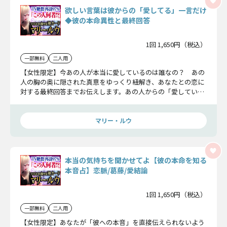
欲しい言葉は彼からの「愛してる」一言だけ
◆彼の本命異性と最終回答
1回 1,650円（税込）
一部無料
二人用
【女性限定】今あの人が本当に愛しているのは誰なの？ あの
人の胸の奥に隠された真意をゆっくり紐解き、あなたとの恋に
対する最終回答までお伝えします。あの人からの「愛してい
る」の一言を手にしたあなたのための鑑定です。
マリー・ルウ
本当の気持ちを聞かせてよ【彼の本命を知る
本音占】恋脈/葛藤/愛結論
1回 1,650円（税込）
一部無料
二人用
【女性限定】あなたが「彼への本音」を直接伝えられないよう