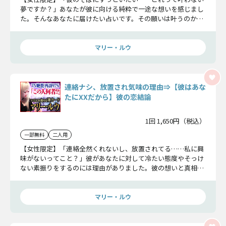
夢ですか？」あなたが彼に向ける純粋で一途な想いを感じまし
た。そんなあなたに届けたい占いです。その願いは叶うのか、
彼の心に直接聞いてハッキリさせましょう。
マリー・ルウ
連絡ナシ、放置され気味の理由⇒【彼はあな
たにXXだから】彼の恋結論
1回 1,650円（税込）
一部無料
二人用
【女性限定】「連絡全然くれないし、放置されてる……私に興
味がないってこと？」彼があなたに対して冷たい態度やそっけ
ない素振りをするのには理由がありました。彼の想いと真相を
確かめてこの恋に決着をつけていきましょう。
マリー・ルウ