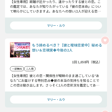
【女性専用】距離が近かったり、遠かったりする彼との恋。こ
の鑑定では、あなたが知りたがっている『彼の恋本命』につい
て明らかにしていきますよ。あなたへの想い/2人が迎える恋結
末をお受け取りください。
マリー・ルウ
もう諦めるべき？【彼と曖昧恋愛中】秘める
想い＆恋現実◆今後の2人
1回 1,650円（税込）
一部無料
二人用
【女性専用】彼との恋・関係性が曖昧のまま過ごしている“あ
なた”にお届けする特別恋占◆彼の本当の気持ちを知ることで
この恋は動き出します。さっそく2人の恋状況を鑑定してあな
たにお話しさせて頂きますね。
マリー・ルウ