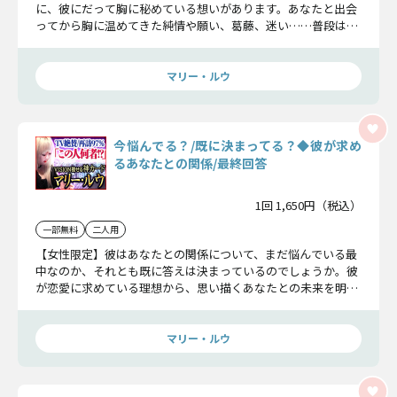
に、彼にだって胸に秘めている想いがあります。あなたと出会
ってから胸に温めてきた純情や願い、葛藤、迷い……普段は口
に出せない「本当の気持ち」をお伝えします。
マリー・ルウ
今悩んでる？/既に決まってる？◆彼が求め
るあなたとの関係/最終回答
1回 1,650円（税込）
一部無料
二人用
【女性限定】彼はあなたとの関係について、まだ悩んでいる最
中なのか、それとも既に答えは決まっているのでしょうか。彼
が恋愛に求めている理想から、思い描くあなたとの未来を明ら
かにし、この恋の最終回答をお伝えします。
マリー・ルウ