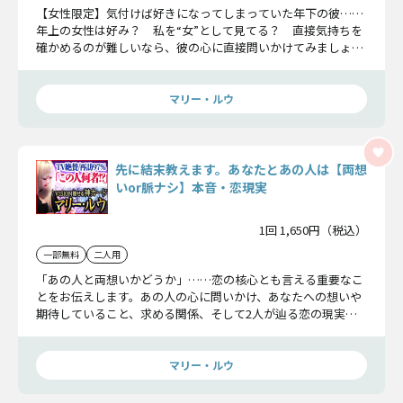
【女性限定】気付けば好きになってしまっていた年下の彼……
年上の女性は好み？ 私を“女”として見てる？ 直接気持ちを
確かめるのが難しいなら、彼の心に直接問いかけてみましょ
う。この恋が最後実るか否か、お伝えします。
マリー・ルウ
先に結末教えます。あなたとあの人は【両想
いor脈ナシ】本音・恋現実
1回 1,650円（税込）
一部無料
二人用
「あの人と両想いかどうか」……恋の核心とも言える重要なこ
とをお伝えします。あの人の心に問いかけ、あなたへの想いや
期待していること、求める関係、そして2人が辿る恋の現実を
明らかにします。
マリー・ルウ