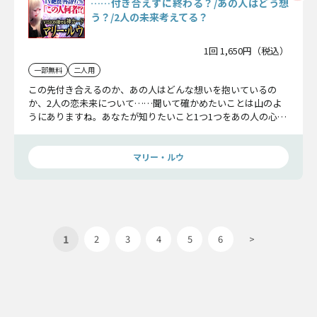
……付き合えずに終わる？/あの人はどう想
う？/2人の未来考えてる？
1回 1,650円（税込）
一部無料
二人用
この先付き合えるのか、あの人はどんな想いを抱いているの
か、2人の恋未来について……聞いて確かめたいことは山のよ
うにありますね。あなたが知りたいこと1つ1つをあの人の心を
通じて読み解いていきましょう。
マリー・ルウ
1
2
3
4
5
6
>