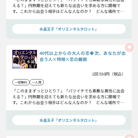
える？」円熟期を迎えても新たな出会いを求める方に朗報で
す。これから出会う相手はどんな人なのか？ どんな場所で出
会うのか？ その人とはどんな恋愛をするのか？ など45歳以
上の大人の恋を詳細にお伝えしましょう。
水晶玉子「オリエンタルタロット」
40代以上からの大人の恋◆次、あなたが出
会う人×特徴×恋の展開
1回 550円（税込）
一部無料
一人用
「このままずっとひとり？」「バツイチでも素敵な異性に出会
える？」円熟期を迎えても新たな出会いを求める方に朗報で
す。これから出会う相手はどんな人なのか？ どんな場所で出
会うのか？ その人とはどんな恋愛をするのか？ など40代以
上の大人の恋を詳細にお伝えしましょう。
水晶玉子「オリエンタルタロット」