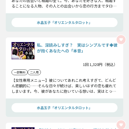
あなたの出会いと結婚の全て。今、あなたを好きな人、結婚す
ることになる人物、その人との出会いから恋の行方までタロッ
トにしか映らない真実を詳細にお届けします！
水晶玉子「オリエンタルタロット」
私、深読みしすぎ？ 実はシンプルです◆彼
が抱くあなたへの「本音」
1回 1,320円（税込）
一部無料
二人用
【女性専用メニュー】彼についてあれこれ考えすぎて、どんど
ん悲観的に……そんな日々が続けば、楽しいはずの恋も疲れて
しまいます。今、彼があなたに抱いている想いは、実はとって
もシンプルかも。考えすぎてつい見落としていた彼の本音を探
ってみましょう。
水晶玉子「オリエンタルタロット」