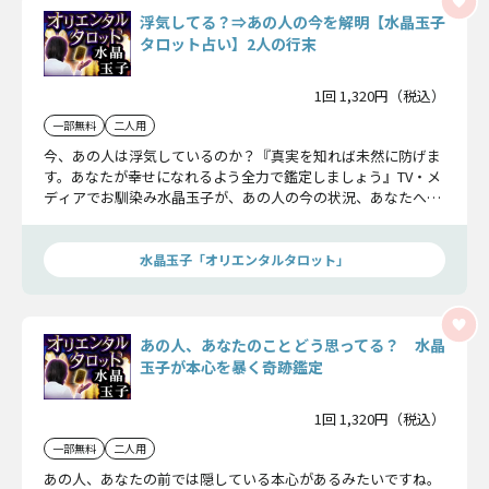
浮気してる？⇒あの人の今を解明【水晶玉子
タロット占い】2人の行末
1回 1,320円（税込）
一部無料
二人用
今、あの人は浮気しているのか？『真実を知れば未然に防げま
す。あなたが幸せになれるよう全力で鑑定しましょう』TV・メ
ディアでお馴染み水晶玉子が、あの人の今の状況、あなたへの
本音をこっそりお伝えします。
水晶玉子「オリエンタルタロット」
あの人、あなたのことどう思ってる？ 水晶
玉子が本心を暴く奇跡鑑定
1回 1,320円（税込）
一部無料
二人用
あの人、あなたの前では隠している本心があるみたいですね。