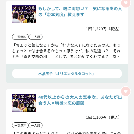
もしかして、既に両想い？ 気になるあの人
の「恋本気度」教えます
1回 1,320円（税込）
一部無料
二人用
「ちょっと気になる」から「好きな人」になったあの人。もう
ちょっとで付き合えるかもって思うけど、私の勘違い？ それ
とも「真剣交際の相手」として、考え始めてくれてる？ あの
人のあなたへの想いについて、水晶玉子オリエンタルタロット
で占ってみましょう。
水晶玉子「オリエンタルタロット」
40代以上からの大人の恋◆次、あなたが出
会う人×特徴×恋の展開
1回 1,100円（税込）
一部無料
一人用
「このままずっとひとり？」「バツイチでも素敵な異性に出会