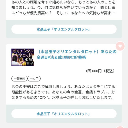
あの人との距離を今すぐ縮めたいなら、もっとあの人のことを
知りましょう。今、何に気持ちが向いているのか？ 恋と仕事
はどっちが優先度高い？ そして、あなたへの気持ちが高まる
時はどんな時？ など、今のあの人の心の中を“水晶玉子”がカ
ードでお答えします！
水晶玉子「オリエンタルタロット」
【水晶玉子オリエンタルタロット】あなたの
金運UP法＆成功掴む貯蓄術
1回 880円（税込）
一部無料
一人用
お金の不安はここで解消しましょう。あなたは大金を手にする
可能性があるようです。あなたの今の金運、金銭トラブル、貯
金をするための“コツ”。水晶玉子が詳しくお話しいたします。
水晶玉子「オリエンタルタロット」