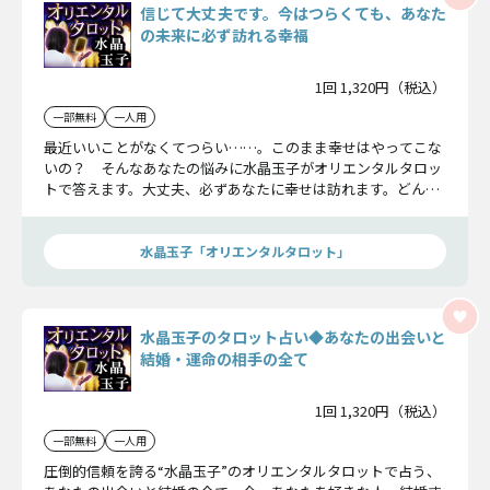
信じて大丈夫です。今はつらくても、あなた
の未来に必ず訪れる幸福
1回 1,320円（税込）
一部無料
一人用
最近いいことがなくてつらい……。このまま幸せはやってこな
いの？ そんなあなたの悩みに水晶玉子がオリエンタルタロッ
トで答えます。大丈夫、必ずあなたに幸せは訪れます。どんな
未来が待っているかを知れば、心配もすっきり解消しますよ。
水晶玉子「オリエンタルタロット」
水晶玉子のタロット占い◆あなたの出会いと
結婚・運命の相手の全て
1回 1,320円（税込）
一部無料
一人用
圧倒的信頼を誇る“水晶玉子”のオリエンタルタロットで占う、