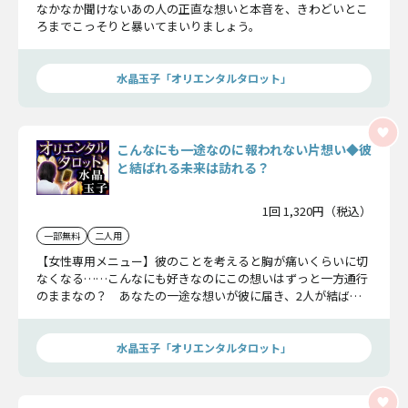
なかなか聞けないあの人の正直な想いと本音を、きわどいとこ
ろまでこっそりと暴いてまいりましょう。
水晶玉子「オリエンタルタロット」
こんなにも一途なのに報われない片想い◆彼
と結ばれる未来は訪れる？
1回 1,320円（税込）
一部無料
二人用
【女性専用メニュー】彼のことを考えると胸が痛いくらいに切
なくなる……こんなにも好きなのにこの想いはずっと一方通行
のままなの？ あなたの一途な想いが彼に届き、2人が結ばれ
る未来は訪れるのでしょうか？ 水晶玉子がオリエンタルタロ
ットで占います。
水晶玉子「オリエンタルタロット」