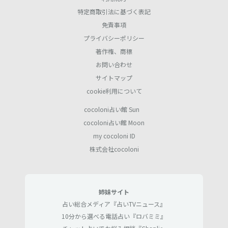
特定商取引法に基づく表記
免責事項
プライバシーポリシー
著作権、商標
お問い合わせ
サイトマップ
cookie利用について
cocoloni占い館 Sun
cocoloni占い館 Moon
my cocoloni ID
株式会社cocoloni
姉妹サイト
占い総合メディア『占いTVニュース』
10分から選べる電話占い『ロバミミ』