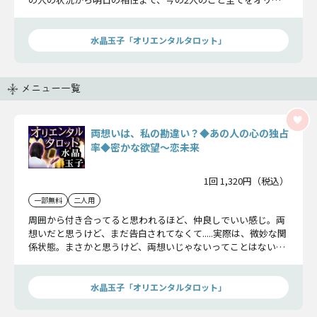
ンタルタロットが予言します。
水晶玉子「オリエンタルタロット」
メニュー一覧
両想いは、私の勘違い？◆あの人の心の独占
率◆密かな欲望〜恋未来
1回 1,320円（税込）
一部無料
二人用
周囲から付き合ってると思われるほど、仲良しでいい感じ。両
想いだと思うけど、まだ告白されてなくて.....実際は、微妙な関
係状態。まさかと思うけど、両想いじゃないってことはないよ
ね？ そんな不安を払拭！ あなたがどのくらいあの人の心を
独占できているか教えます。
水晶玉子「オリエンタルタロット」