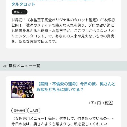
タルタロット
水晶玉子
世界初！《水晶玉子完全オリジナルのタロット鑑定》が本邦初
公開！ 数々のメディアで絶大な人気を誇り、プロの占い師に
も影響を与える占術家・水晶玉子が、ここでしか占えない「オ
リエンタルタロット」で、あなたの未来や見えないものの真実
を、新たな言葉で伝えます。
無料メニュー一覧
【禁断・不倫愛の運命】今日の彼、奥さんと
あなたどちらに傾いてる？
1回 0円（税込）
完全無料
二人用
【女性専用メニュー】毎日、何をして、何を想っているの……
今日の彼は、奥さんよりも誰よりも、私を愛してくれてい