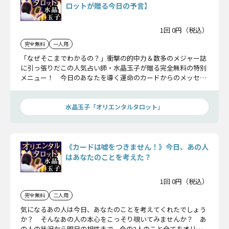
ロットが贈る今日の予言】
1回 0円（税込）
完全無料
一人用
「なぜそこまでわかるの？」衝撃の的中力＆数多のメジャー誌
に引っ張りだこの人気占い師・水晶玉子が贈る完全無料の特別
メニュー！ 今日のあなたを導く運命のカードからのメッセー
ジを願いを込めてお届けします。今日があなたにとって素晴ら
しい一日になりますように。
水晶玉子「オリエンタルタロット」
《カードは嘘をつきません！》今日、あの人
はあなたのことを考えた？
1回 0円（税込）
完全無料
二人用
気になるあの人は今日、あなたのことを考えてくれたでしょう
か？ そんなあの人の本心をこっそり覗いてみませんか？ あ
の人の状況から明日の相性まで、今の2人のこと全てをオリエ