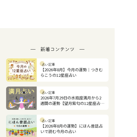
新着コンテンツ
占い記事
【2026年8月】今月の運勢｜つきむ
らこうの12星座占い
占い記事
2026年7月29日の水瓶座満月から2
週間の運勢【望月紫匂の12星座占
い】
占い記事
【2026年8月の運勢】にほん昔話占
いで読む今月の占い