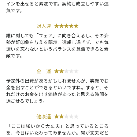
インを出せると素敵です。契約も成立しやすい運
気です。
対人運
★★★★★
誰に対しても「フェア」に向き合えるし、その姿
勢が好印象を与える暗示。遠慮し過ぎず、でも気
遣いを忘れないというバランスを意識できると素
敵です。
金 運
★★
★★★
予定外の出費があるかもしれませんが、笑顔でお
金を出すことができるといいですね。すると、そ
れだけのお金を出す価値があったと思える時間を
過ごせるでしょう。
健康運
★★
★★★
「ここは強いから大丈夫」と思っているところ
を、今日はいたわってみませんか。胃が丈夫だと