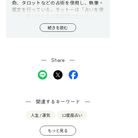
命、タロットなどの占術を使用し、執筆・
鑑定を行っている。モットーは「占いを使
って、自分の人生を能動的に生きる」。著
書・連載・アプリ監修多数。
続きを読む
Share
関連するキーワード
人生 / 運気
12星座占い
もっと見る