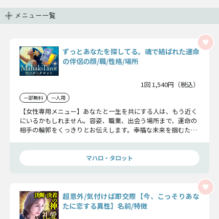
メニュー一覧
ずっとあなたを探してる。魂で結ばれた運命
の伴侶の顔/職/性格/場所
1回 1,540円（税込）
一部無料
一人用
【女性専用メニュー】あなたと一生を共にする人は、もう近く
にいるかもしれません。容姿、職業、出会う場所まで、運命の
相手の輪郭をくっきりとお伝えします。幸福な未来を掴むため
の、大切な手がかりをお受け取りください。
マハロ・タロット
超意外/気付けば即交際【今、こっそりあな
たに恋する異性】名前/特徴