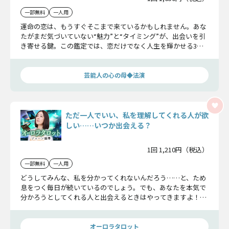
一部無料
一人用
運命の恋は、もうすぐそこまで来ているかもしれません。あな
たがまだ気づいていない“魅力”と“タイミング”が、出会いを引
き寄せる鍵。この鑑定では、恋だけでなく人生を輝かせる3つ
の幸福も明らかに。未来の扉を開く準備、できていますか？
芸能人の心の母◆法演
ただ一人でいい、私を理解してくれる人が欲
しい……いつか出会える？
1回 1,210円（税込）
一部無料
一人用
どうしてみんな、私を分かってくれないんだろう……と、ため
息をつく毎日が続いているのでしょう。でも、あなたを本気で
分かろうとしてくれる人と出会えるときはやってきますよ！
明るい未来を覗いてみませんか？
オーロラタロット