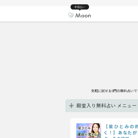
本格占い
気軽に試せる0円の無料占いで
殿堂入り無料占い メニュー
【星ひとみの
く！】あなたが