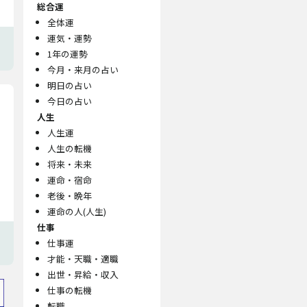
総合運
全体運
運気・運勢
1年の運勢
今月・来月の占い
明日の占い
今日の占い
人生
人生運
人生の転機
将来・未来
運命・宿命
老後・晩年
運命の人(人生)
仕事
仕事運
才能・天職・適職
出世・昇給・収入
仕事の転機
転職