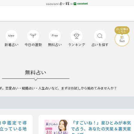
新着占い
今日の運勢
無料占い
ランキング
占いを探す
無料占い
す。恋愛占い・結婚占い・人生占いなど、まずはお試しから始めてみませんか？
的中鑑定で導
「すごいね！」星ひとみが本気
立っている地
で占う、あなたの天星＆裏天星