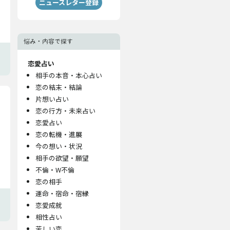
ニュースレター登録
悩み・内容で探す
恋愛占い
相手の本音・本心占い
恋の結末・結論
片想い占い
恋の行方・未来占い
恋愛占い
恋の転機・進展
今の想い・状況
相手の欲望・願望
不倫・W不倫
恋の相手
運命・宿命・宿縁
恋愛成就
相性占い
苦しい恋