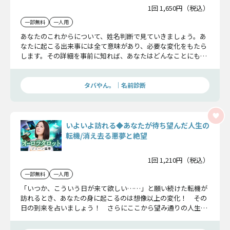
1回 1,650円（税込）
一部無料
一人用
あなたのこれからについて、姓名判断で見ていきましょう。あ
なたに起こる出来事には全て意味があり、必要な変化をもたら
します。その詳細を事前に知れば、あなたはどんなことにも対
応していくことができるのです。
タバやん。｜名前診断
いよいよ訪れる◆あなたが待ち望んだ人生の
転機/消え去る悪夢と絶望
1回 1,210円（税込）
一部無料
一人用
「いつか、こういう日が来て欲しい……」と願い続けた転機が
訪れるとき、あなたの身に起こるのは想像以上の変化！ その
日の到来を占いましょう！ さらにここから望み通りの人生を
引き寄せる秘訣も分かりますよ！