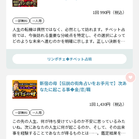
1回 990円（税込）
一部無料
一人用
人生の転機は偶然ではなく、必然として訪れます。チベット占
術では、今後訪れる重要な分岐点を特定し、その選択によって
どのような未来へ進むのかを明確に示します。正しい決断を下
すためにご確認ください。
リンポチェ◆チベット占術
新宿の母【伝説の街角占いをお手元で】次あ
なたに起こる事◆金/恋/職
1回 1,430円（税込）
一部無料
一人用
この先の人生、何が待ち受けているのか不安に思っているみた
いね。次にあなたの人生に何が起こるのか、そして、その出来
事を経験することであなたが得るものとは……。鑑定結果を是
非聞いてくださいね。