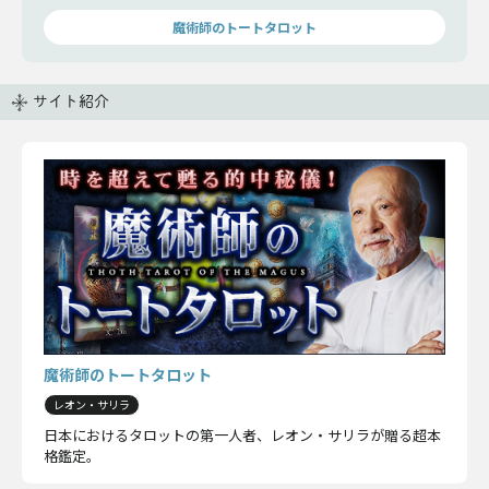
ましょう。では早速みていきますね。
魔術師のトートタロット
サイト紹介
魔術師のトートタロット
レオン・サリラ
日本におけるタロットの第一人者、レオン・サリラが贈る超本
格鑑定。