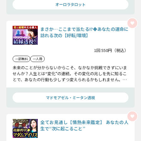
オーロラタロット
まさか…ここまで当たる!?◆あなたの運命に
訪れる次の【好転/環境】
1回 550円（税込）
一部無料
一人用
未来のことが分からないからこそ、なかなか挑戦できずにいま
せんか？人生とは“変化”の連続。その変化の兆しを先に知るこ
とで、あなたの行動も少しずつ変えられるかもしれません。直
近で起こることからこれからの人生の流れを知り、生きづらさ
を解消していきましょう。
マドモアゼル・ミータン透視
全てお見通し【情熱未来鑑定】 あなたの人
生で“次に起こること”