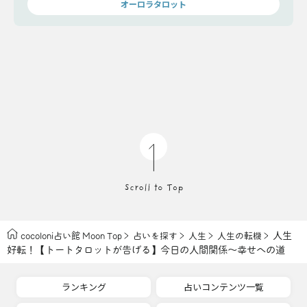
オーロラタロット
人生
cocoloni占い館 Moon Top
占いを探す
人生
人生の転機
好転！【トートタロットが告げる】今日の人間関係〜幸せへの道
ランキング
占いコンテンツ一覧