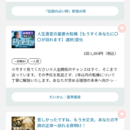
『伝説の占い師』新宿の母
人生激変の重要大転機【もうすぐあなたに〇
〇が訪れます】選択/変化
1回 1,650円（税込）
一部無料
一人用
※今すぐ見てください※人生開拓のチャンスはすぐ、そこまで
迫っています。その予兆を見逃さず、1年以内の転機について
丁寧に解説いたします。あなたが求める理想の未来へ向かっ
て、運命はもう既に動き出しています。
だいかん｜霊界霊視
苦しかったですね、もう大丈夫。あなたの不
調の正体〜訪れる夜明け！