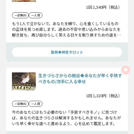
1回 1,540円（税込）
一部無料
一人用
もう1人で泣かないで。あなたを縛り、心を重くしているもの
の正体を見つめ直します。過去の不安や思い込みからあなたを
解き放ち、再び自分らしく笑える日々を取り戻すための道を、
優しくお示しします。
聖樹◆神宣タロット
生きづらさからの脱出◆あなたが早く手放す
べきもの/次手に入る幸せ
1回 1,320円（税込）
一部無料
一人用
今のあなたにはもう必要のない「手放すべきモノ」に気づけ
ば、あなたの生きづらさは解消するかもしれません。あなたが
いち早く幸せな道へと進めるよう、心を込めて鑑定します。