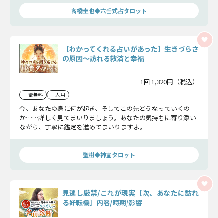
高橋圭也◆六壬式占タロット
【わかってくれる占いがあった】生きづらさ
の原因〜訪れる救済と幸福
1回 1,320円（税込）
一部無料
一人用
今、あなたの身に何が起き、そしてこの先どうなっていくの
か……詳しく見てまいりましょう。あなたの気持ちに寄り添い
ながら、丁寧に鑑定を進めてまいりますよ。
聖樹◆神宣タロット
見逃し厳禁/これが現実【次、あなたに訪れ
る好転機】内容/時期/影響