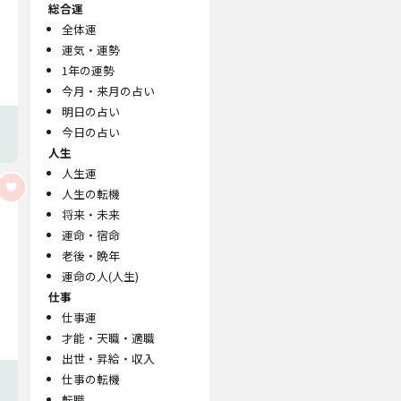
総合運
全体運
運気・運勢
1年の運勢
今月・来月の占い
明日の占い
今日の占い
人生
人生運
人生の転機
将来・未来
運命・宿命
老後・晩年
運命の人(人生)
仕事
仕事運
才能・天職・適職
出世・昇給・収入
仕事の転機
転職