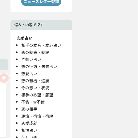
ニュースレター登録
悩み・内容で探す
恋愛占い
相手の本音・本心占い
恋の結末・結論
片想い占い
恋の行方・未来占い
恋愛占い
恋の転機・進展
今の想い・状況
相手の欲望・願望
不倫・W不倫
恋の相手
運命・宿命・宿縁
恋愛成就
相性占い
苦しい恋