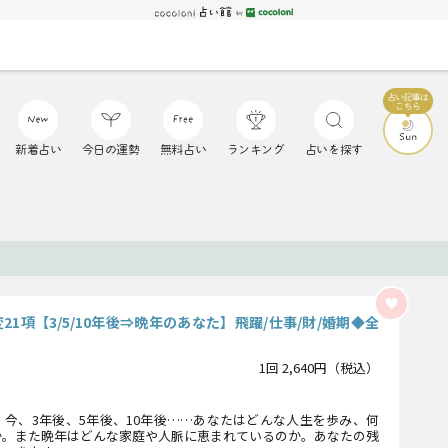
新着占い
今日の運勢
無料占い
ランキング
占いを探す
21項【3/5/10年後⇒晩年のあなた】飛躍/仕事/財/婚期◆全
1回 2,640円（税込）
今、3年後、5年後、10年後……あなたはどんな人生を歩み、何
か。また晩年はどんな家庭や人脈に恵まれているのか。あなたの残