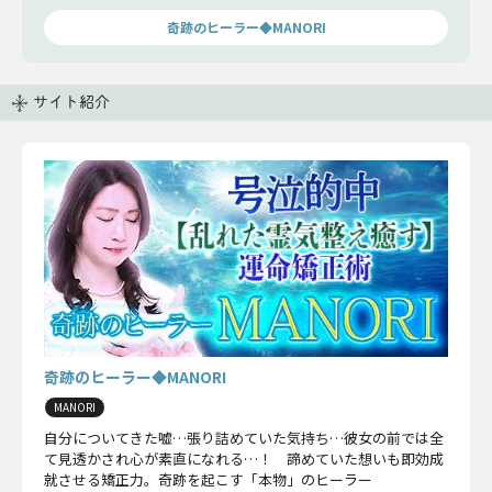
奇跡のヒーラー◆MANORI
サイト紹介
奇跡のヒーラー◆MANORI
MANORI
自分についてきた嘘…張り詰めていた気持ち…彼女の前では全
て見透かされ心が素直になれる…！ 諦めていた想いも即効成
就させる矯正力。奇跡を起こす「本物」のヒーラー