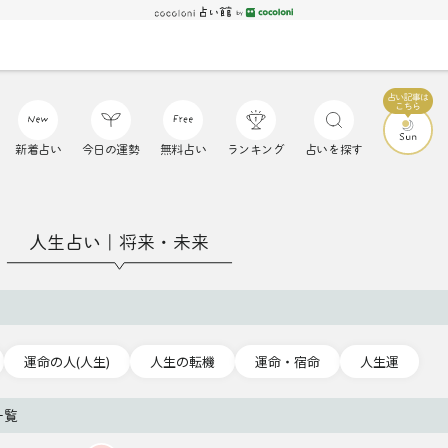
新着占い
今日の運勢
無料占い
ランキング
占いを探す
人生占い｜将来・未来
運命の人(人生)
人生の転機
運命・宿命
人生運
一覧