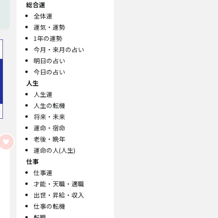
総合運
全体運
運気・運勢
1年の運勢
今月・来月の占い
明日の占い
今日の占い
人生
人生運
人生の転機
将来・未来
運命・宿命
老後・晩年
運命の人(人生)
仕事
仕事運
才能・天職・適職
出世・昇給・収入
仕事の転機
転職