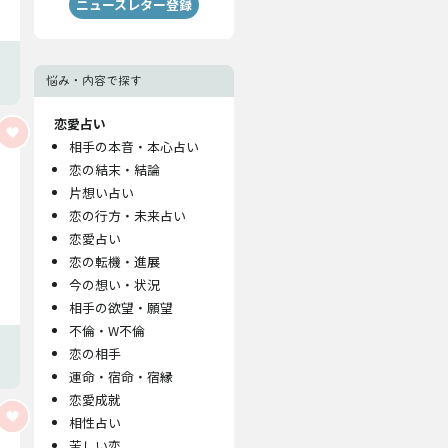
ニュースレター登録
悩み・内容で探す
恋愛占い
相手の本音・本心占い
恋の結末・結論
片想い占い
恋の行方・未来占い
恋愛占い
恋の転機・進展
今の想い・状況
相手の欲望・願望
不倫・W不倫
恋の相手
運命・宿命・宿縁
恋愛成就
相性占い
苦しい恋