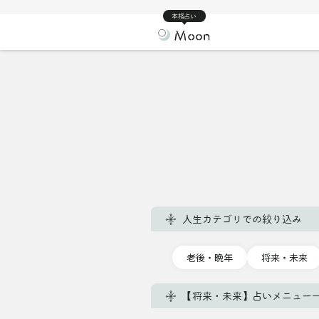
本格占い
人生カテゴリでの絞り込み
老後・晩年
将来・未来
【将来・未来】占いメニュー