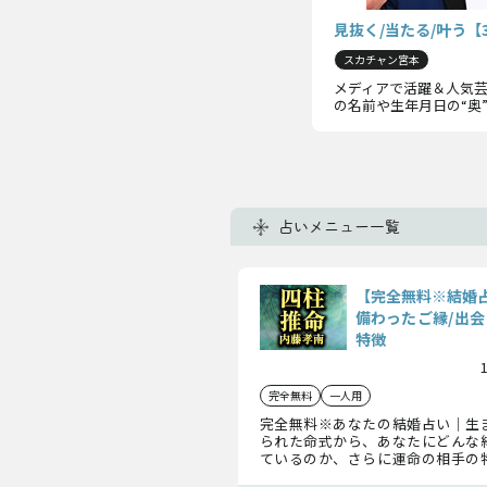
見抜く/当たる/叶う
スカチャン宮本
メディアで活躍＆人気
の名前や生年月日の“奥
占いメニュー一覧
【完全無料※結婚
備わったご縁/出会
特徴
完全無料
一人用
完全無料※あなたの結婚占い｜生
られた命式から、あなたにどんな
ているのか、さらに運命の相手の
いきましょう。訪れる出会いもこの