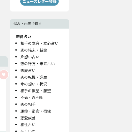
ニュースレター登録
悩み・内容で探す
恋愛占い
相手の本音・本心占い
恋の結末・結論
片想い占い
恋の行方・未来占い
恋愛占い
恋の転機・進展
今の想い・状況
相手の欲望・願望
不倫・W不倫
恋の相手
運命・宿命・宿縁
恋愛成就
相性占い
苦しい恋