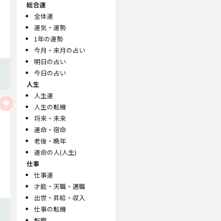
総合運
全体運
運気・運勢
1年の運勢
今月・来月の占い
明日の占い
今日の占い
人生
人生運
人生の転機
将来・未来
運命・宿命
老後・晩年
運命の人(人生)
仕事
仕事運
才能・天職・適職
出世・昇給・収入
仕事の転機
転職