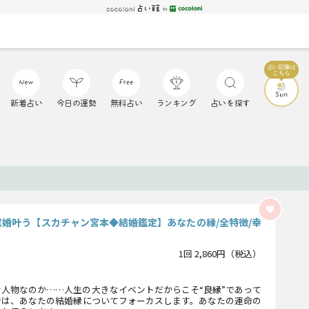
新着占い
今日の運勢
無料占い
ランキング
占いを探す
成婚叶う【スカチャン宮本◆結婚鑑定】あなたの縁/全特徴/幸
1回 2,860円（税込）
人物なのか……人生の大きなイベントだからこそ“良縁”であって
では、あなたの結婚縁についてフォーカスします。あなたの運命の