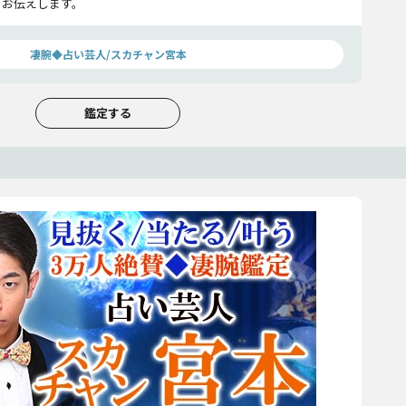
をお伝えします。
凄腕◆占い芸人/スカチャン宮本
鑑定する