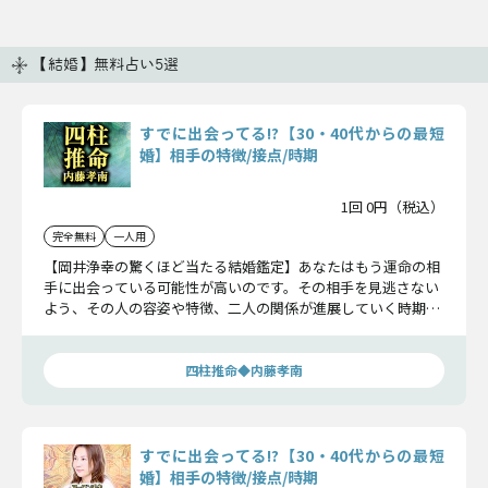
【結婚】無料占い5選
すでに出会ってる!?【30・40代からの最短
婚】相手の特徴/接点/時期
1回 0円（税込）
完全無料
一人用
【岡井浄幸の驚くほど当たる結婚鑑定】あなたはもう運命の相
手に出会っている可能性が高いのです。その相手を見逃さない
よう、その人の容姿や特徴、二人の関係が進展していく時期ま
でを詳細にお調べしましょう。知るだけであなたの日常が大き
く変わりますよ。
四柱推命◆内藤孝南
すでに出会ってる!?【30・40代からの最短
婚】相手の特徴/接点/時期