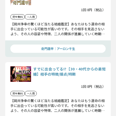
1回 0円（税込）
完全無料
一人用
【岡井浄幸の驚くほど当たる結婚鑑定】あなたはもう運命の相
手に出会っている可能性が高いのです。その相手を見逃さない
よう、その人の容姿や特徴、二人の関係が進展していく時期ま
でを詳細にお調べしましょう。知るだけであなたの日常が大き
く変わりますよ。
奇門遁甲｜アーロン千生
すでに出会ってる!?【30・40代からの最短
婚】相手の特徴/接点/時期
1回 0円（税込）
完全無料
一人用
【岡井浄幸の驚くほど当たる結婚鑑定】あなたはもう運命の相
手に出会っている可能性が高いのです。その相手を見逃さない
よう、その人の容姿や特徴、二人の関係が進展していく時期ま
でを詳細にお調べしましょう。知るだけであなたの日常が大き