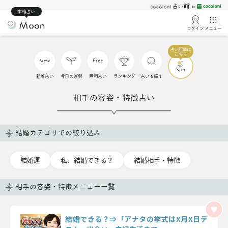
本格占い
ログイン
メニュー
新着占い
今日の運勢
無料占い
ランキング
占いを探す
相手の容姿・特徴占い
結婚カテゴリでの絞り込み
結婚運
私、結婚できる？
結婚相手・特徴
相手の容姿・特徴メニュー一覧
結婚できる？⇒「アナタの挙式はX月X日デ