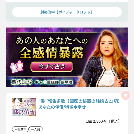
き、二人が歩む結婚生活まで、しっかりお伝えいたします。
別格的中【ボイジャータロット】
“寿”報告多数【銀座の秘蔵の結婚占21項】
あなたの伴侶/特徴◆幸せ
1回 2,860円（税込）
一部無料
一人用