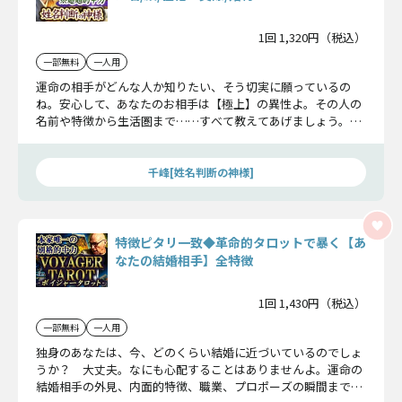
1回 1,320円（税込）
一部無料
一人用
運命の相手がどんな人か知りたい、そう切実に願っているの
ね。安心して、あなたのお相手は【極上】の異性よ。その人の
名前や特徴から生活圏まで……すべて教えてあげましょう。一
生独身？――なんて不安はここで解消していきなさい。
千峰[姓名判断の神様]
特徴ピタリ一致◆革命的タロットで暴く【あ
なたの結婚相手】全特徴
1回 1,430円（税込）
一部無料
一人用
独身のあなたは、今、どのくらい結婚に近づいているのでしょ
うか？ 大丈夫。なにも心配することはありませんよ。運命の
結婚相手の外見、内面的特徴、職業、プロポーズの瞬間まで暴