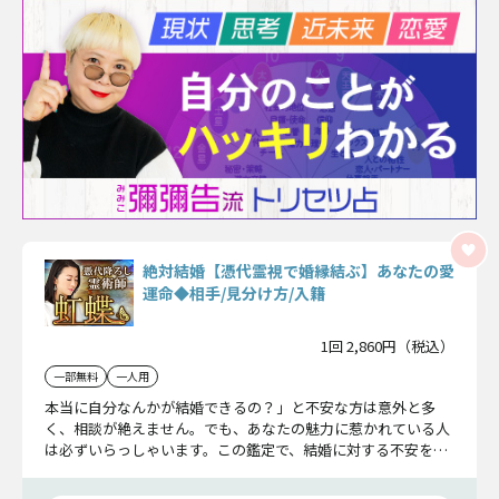
絶対結婚【憑代霊視で婚縁結ぶ】あなたの愛
運命◆相手/見分け方/入籍
1回 2,860円（税込）
一部無料
一人用
本当に自分なんかが結婚できるの？」と不安な方は意外と多
く、相談が絶えません。でも、あなたの魅力に惹かれている人
は必ずいらっしゃいます。この鑑定で、結婚に対する不安を解
消していただければと思います。