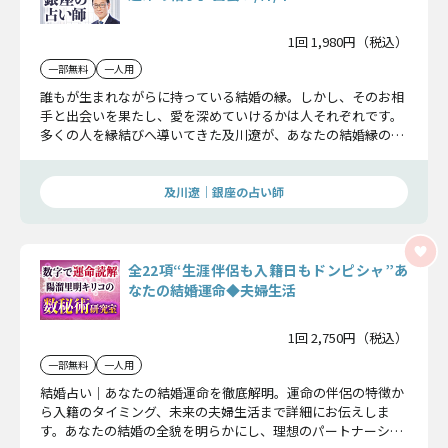
1回 1,980円（税込）
一部無料
一人用
誰もが生まれながらに持っている結婚の縁。しかし、そのお相
手と出会いを果たし、愛を深めていけるかは人それぞれです。
多くの人を縁結びへ導いてきた及川遼が、あなたの結婚縁の先
にいる運命のお相手を断定し、その詳細をお話しします
及川遼｜銀座の占い師
全22項“生涯伴侶も入籍日もドンピシャ”あ
なたの結婚運命◆夫婦生活
1回 2,750円（税込）
一部無料
一人用
結婚占い｜あなたの結婚運命を徹底解明。運命の伴侶の特徴か
ら入籍のタイミング、未来の夫婦生活まで詳細にお伝えしま
す。あなたの結婚の全貌を明らかにし、理想のパートナーシッ