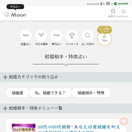
本格占い
ログイン
メニュー
新着占い
今日の運勢
無料占い
ランキング
占いを探す
結婚相手・特徴占い
結婚カテゴリでの絞り込み
結婚運
私、結婚できる？
結婚相手・特徴
結婚相手・特徴メニュー一覧
30代⇒50代絶賛“あなたの愛結婚を叶え