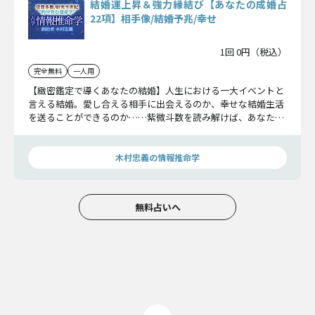
結婚運上昇＆強力縁結び【あなたの成婚占
22項】相手像/結婚予兆/幸せ
1回 0円（税込）
完全無料
一人用
【緻密鑑定で導くあなたの結婚】人生における一大イベントと
言える結婚。愛し合える相手に出会えるのか、幸せな結婚生活
を送ることができるのか……紫微斗数を読み解けば、あなたの
未来がすべて解読できます。丁寧に、そして詳細に鑑定してい
きますよ。
木村忠義の情報推命学
無料占いへ