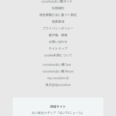
cocoloni占い館ガイド
利用規約
特定商取引法に基づく表記
免責事項
プライバシーポリシー
著作権、商標
お問い合わせ
サイトマップ
cookie利用について
cocoloni占い館 Sun
cocoloni占い館 Moon
my cocoloni ID
株式会社cocoloni
姉妹サイト
占い総合メディア『占いTVニュース』