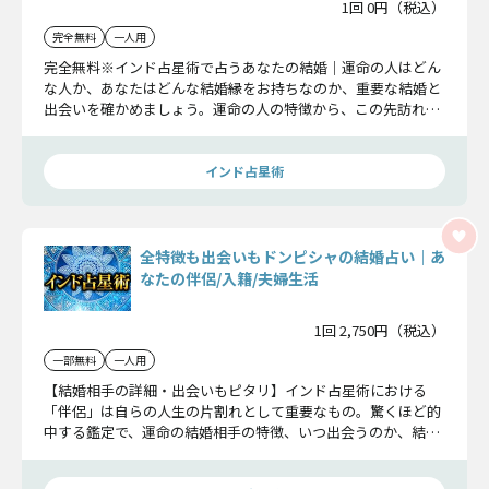
1回 0円（税込）
完全無料
一人用
完全無料※インド占星術で占うあなたの結婚｜運命の人はどん
な人か、あなたはどんな結婚縁をお持ちなのか、重要な結婚と
出会いを確かめましょう。運命の人の特徴から、この先訪れる
転機まですべてわかります。
インド占星術
全特徴も出会いもドンピシャの結婚占い｜あ
なたの伴侶/入籍/夫婦生活
1回 2,750円（税込）
一部無料
一人用
【結婚相手の詳細・出会いもピタリ】インド占星術における
「伴侶」は自らの人生の片割れとして重要なもの。驚くほど的
中する鑑定で、運命の結婚相手の特徴、いつ出会うのか、結婚
までのすべてをお伝えしましょう。