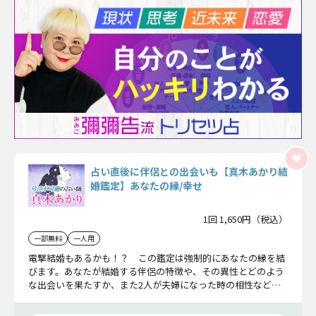
占い直後に伴侶との出会いも【真木あかり結
婚鑑定】あなたの縁/幸せ
1回 1,650円（税込）
一部無料
一人用
電撃結婚もあるかも！？ この鑑定は強制的にあなたの縁を結
びます。あなたが結婚する伴侶の特徴や、その異性とどのよう
な出会いを果たすか、また2人が夫婦になった時の相性など、
知りたい答えが全て分かります。