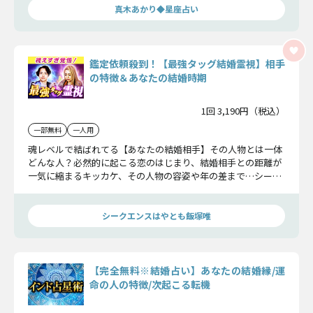
真木あかり◆星座占い
鑑定依頼殺到！【最強タッグ結婚霊視】相手
の特徴＆あなたの結婚時期
1回 3,190円（税込）
一部無料
一人用
魂レベルで結ばれてる【あなたの結婚相手】その人物とは一体
どんな人？必然的に起こる恋のはじまり、結婚相手との距離が
一気に縮まるキッカケ、その人物の容姿や年の差まで…シーク
エンスはやともとギャル霊媒師 飯塚唯が、あなたの結婚の運命
を明かします！
シークエンスはやとも飯塚唯
【完全無料※結婚占い】あなたの結婚縁/運
命の人の特徴/次起こる転機