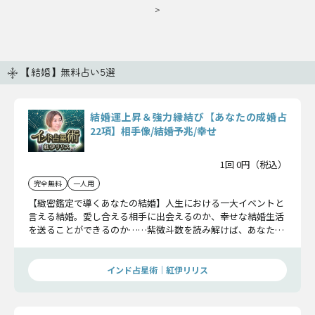
>
【結婚】無料占い5選
結婚運上昇＆強力縁結び【あなたの成婚占
22項】相手像/結婚予兆/幸せ
1回 0円（税込）
完全無料
一人用
【緻密鑑定で導くあなたの結婚】人生における一大イベントと
言える結婚。愛し合える相手に出会えるのか、幸せな結婚生活
を送ることができるのか……紫微斗数を読み解けば、あなたの
未来がすべて解読できます。丁寧に、そして詳細に鑑定してい
きますよ。
インド占星術｜紅伊リリス