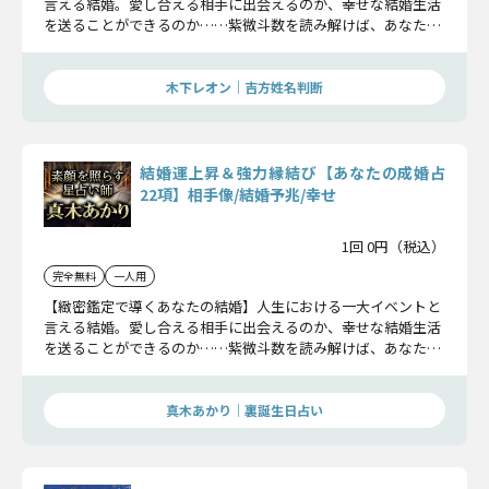
言える結婚。愛し合える相手に出会えるのか、幸せな結婚生活
を送ることができるのか……紫微斗数を読み解けば、あなたの
未来がすべて解読できます。丁寧に、そして詳細に鑑定してい
きますよ。
木下レオン｜吉方姓名判断
結婚運上昇＆強力縁結び【あなたの成婚占
22項】相手像/結婚予兆/幸せ
1回 0円（税込）
完全無料
一人用
【緻密鑑定で導くあなたの結婚】人生における一大イベントと
言える結婚。愛し合える相手に出会えるのか、幸せな結婚生活
を送ることができるのか……紫微斗数を読み解けば、あなたの
未来がすべて解読できます。丁寧に、そして詳細に鑑定してい
きますよ。
真木あかり｜裏誕生日占い