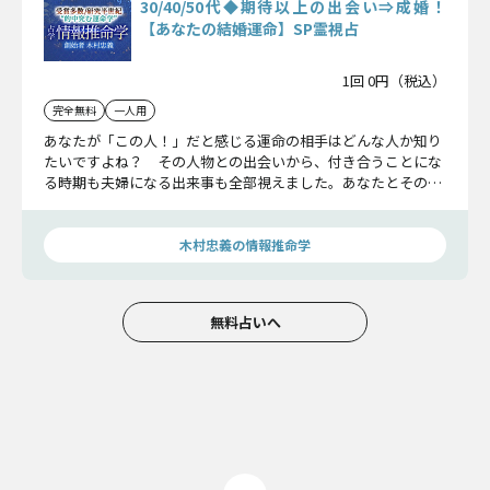
30/40/50代◆期待以上の出会い⇒成婚！
【あなたの結婚運命】SP霊視占
1回 0円（税込）
完全無料
一人用
あなたが「この人！」だと感じる運命の相手はどんな人か知り
たいですよね？ その人物との出会いから、付き合うことにな
る時期も夫婦になる出来事も全部視えました。あなたとその人
との相性も詳細に知ることであなたの人生は劇的に変わるでし
ょう。
木村忠義の情報推命学
無料占いへ