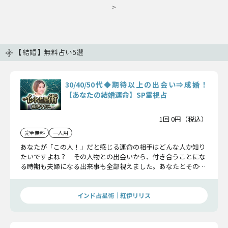
>
【結婚】無料占い5選
30/40/50代◆期待以上の出会い⇒成婚！
【あなたの結婚運命】SP霊視占
1回 0円（税込）
完全無料
一人用
あなたが「この人！」だと感じる運命の相手はどんな人か知り
たいですよね？ その人物との出会いから、付き合うことにな
る時期も夫婦になる出来事も全部視えました。あなたとその人
との相性も詳細に知ることであなたの人生は劇的に変わるでし
ょう。
インド占星術｜紅伊リリス