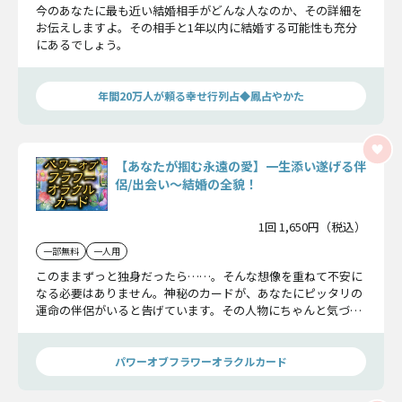
今のあなたに最も近い結婚相手がどんな人なのか、その詳細を
お伝えしますよ。その相手と1年以内に結婚する可能性も充分
にあるでしょう。
年間20万人が頼る幸せ行列占◆鳳占やかた
【あなたが掴む永遠の愛】一生添い遂げる伴
侶/出会い〜結婚の全貌！
1回 1,650円（税込）
一部無料
一人用
このままずっと独身だったら……。そんな想像を重ねて不安に
なる必要はありません。神秘のカードが、あなたにピッタリの
運命の伴侶がいると告げています。その人物にちゃんと気づけ
るように、その人物の特徴を詳細にお伝えします。
パワーオブフラワーオラクルカード