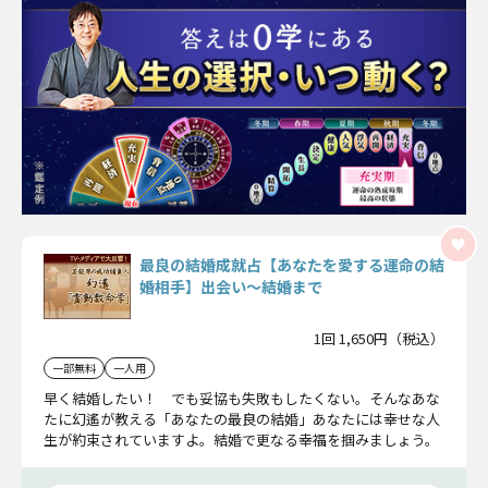
最良の結婚成就占【あなたを愛する運命の結
婚相手】出会い〜結婚まで
1回 1,650円（税込）
一部無料
一人用
早く結婚したい！ でも妥協も失敗もしたくない。そんなあな
たに幻遙が教える「あなたの最良の結婚」あなたには幸せな人
生が約束されていますよ。結婚で更なる幸福を掴みましょう。