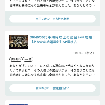
たいですよね？ その人物との出会いから、付き合うことにな
る時期も夫婦になる出来事も全部視えました。あなたとその人
との相性も詳細に知ることであなたの人生は劇的に変わるでし
ょう。
木下レオン｜吉方姓名判断
30/40/50代◆期待以上の出会い⇒成婚！
【あなたの結婚運命】SP霊視占
1回 0円（税込）
完全無料
一人用
あなたが「この人！」だと感じる運命の相手はどんな人か知り
たいですよね？ その人物との出会いから、付き合うことにな
る時期も夫婦になる出来事も全部視えました。あなたとその人
との相性も詳細に知ることであなたの人生は劇的に変わるでし
ょう。
真木あかり｜裏誕生日占い