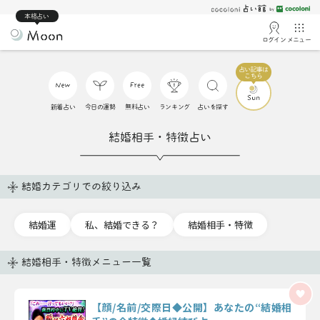
本格占い
ログイン
メニュー
新着占い
今日の運勢
無料占い
ランキング
占いを探す
結婚相手・特徴占い
結婚カテゴリでの絞り込み
結婚運
私、結婚できる？
結婚相手・特徴
結婚相手・特徴メニュー一覧
【顔/名前/交際日◆公開】あなたの“結婚相