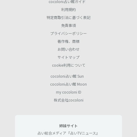
cocoloni占い館ガイド
利用規約
特定商取引法に基づく表記
免責事項
プライバシーポリシー
著作権、商標
お問い合わせ
サイトマップ
cookie利用について
cocoloni占い館 Sun
cocoloni占い館 Moon
my cocoloni ID
株式会社cocoloni
姉妹サイト
占い総合メディア『占いTVニュース』