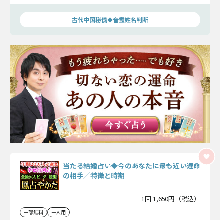
動き出す時期まで、詳細にお伝えしましょう。
古代中国秘儀◆音霊姓名判断
当たる結婚占い◆今のあなたに最も近い運命
の相手／特徴と時期
1回 1,650円（税込）
一部無料
一人用