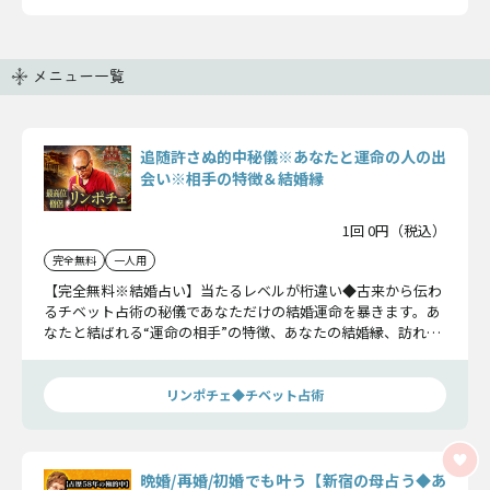
メニュー一覧
追随許さぬ的中秘儀※あなたと運命の人の出
会い※相手の特徴＆結婚縁
1回 0円（税込）
完全無料
一人用
【完全無料※結婚占い】当たるレベルが桁違い◆古来から伝わ
るチベット占術の秘儀であなただけの結婚運命を暴きます。あ
なたと結ばれる“運命の相手”の特徴、あなたの結婚縁、訪れる
出会いをお確かめください。
リンポチェ◆チベット占術
晩婚/再婚/初婚でも叶う【新宿の母占う◆あ