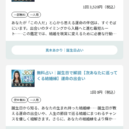
1回 3,520円（税込）
一部無料
一人用
あなたが「この人だ」と心から思える運命の伴侶は、すぐそば
にいます。出会いのタイミングから入籍へと進む最短ルー
ト……この鑑定では、結婚を現実に変えるために必要な行動、
永遠の誓いを交わすその日を詳しくお伝えします。
真木あかり｜誕生日占い
無料占い｜誕生日で解読【次あなたに巡って
くる結婚縁】運命の出会い
1回 0円（税込）
完全無料
一人用
誕生日から知る、あなたの生まれ持った結婚縁……誕生日が教
える運命の出会いや、人生の節目で巡る結婚にまつわるチャン
スを優しく紐解きます。さらに、あなたの結婚縁をより輝かせ
るためのヒントも丁寧にお届けしますよ。