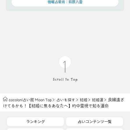
宿曜占星術│萩原八雲
良縁遠ざ
cocoloni占い館 Moon Top
占いを探す
結婚
結婚運
けてるかも！【結婚に焦るあなたへ】的中霊視で知る運命
ランキング
占いコンテンツ一覧