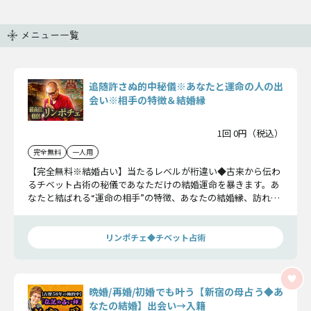
メニュー一覧
追随許さぬ的中秘儀※あなたと運命の人の出
会い※相手の特徴＆結婚縁
1回 0円（税込）
完全無料
一人用
【完全無料※結婚占い】当たるレベルが桁違い◆古来から伝わ
るチベット占術の秘儀であなただけの結婚運命を暴きます。あ
なたと結ばれる“運命の相手”の特徴、あなたの結婚縁、訪れる
出会いをお確かめください。
リンポチェ◆チベット占術
晩婚/再婚/初婚でも叶う【新宿の母占う◆あ
なたの結婚】出会い→入籍