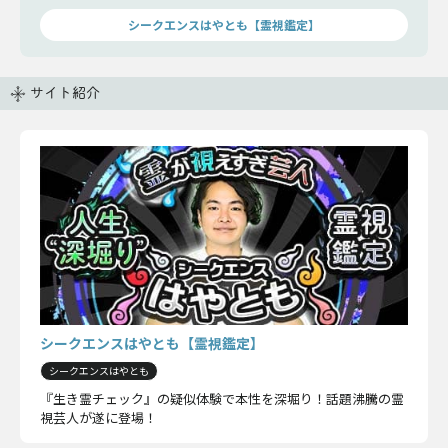
シークエンスはやとも【霊視鑑定】
サイト紹介
シークエンスはやとも【霊視鑑定】
シークエンスはやとも
『生き霊チェック』の疑似体験で本性を深堀り！話題沸騰の霊
視芸人が遂に登場！