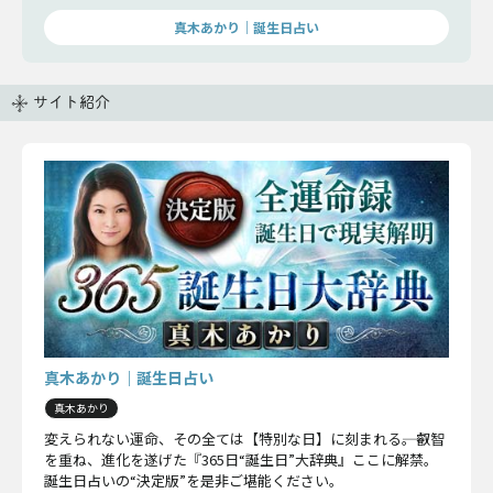
真木あかり｜誕生日占い
サイト紹介
真木あかり｜誕生日占い
真木あかり
変えられない運命、その全ては【特別な日】に刻まれる――。叡智
を重ね、進化を遂げた『365日“誕生日”大辞典』ここに解禁。
誕生日占いの“決定版”を是非ご堪能ください。