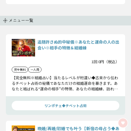
メニュー一覧
追随許さぬ的中秘儀※あなたと運命の人の出
会い※相手の特徴＆結婚縁
1回 0円（税込）
完全無料
一人用
【完全無料※結婚占い】当たるレベルが桁違い◆古来から伝わ
るチベット占術の秘儀であなただけの結婚運命を暴きます。あ
なたと結ばれる“運命の相手”の特徴、あなたの結婚縁、訪れる
出会いをお確かめください。
リンポチェ◆チベット占術
晩婚/再婚/初婚でも叶う【新宿の母占う◆あ