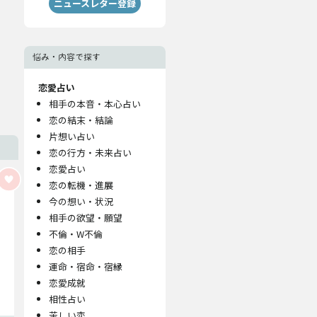
ニュースレター登録
悩み・内容で探す
恋愛占い
相手の本音・本心占い
恋の結末・結論
片想い占い
恋の行方・未来占い
恋愛占い
恋の転機・進展
今の想い・状況
相手の欲望・願望
不倫・W不倫
恋の相手
運命・宿命・宿縁
恋愛成就
相性占い
苦しい恋