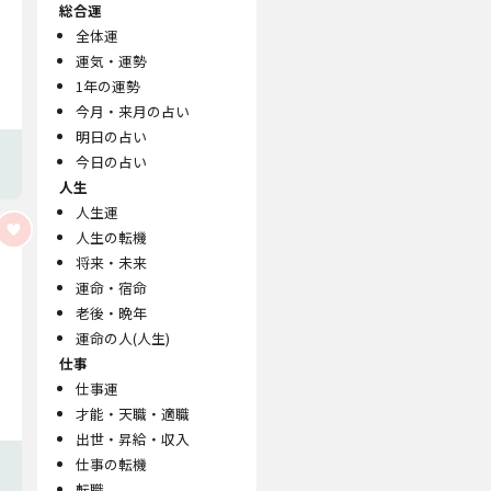
総合運
全体運
運気・運勢
1年の運勢
今月・来月の占い
明日の占い
今日の占い
人生
人生運
人生の転機
将来・未来
運命・宿命
老後・晩年
運命の人(人生)
仕事
仕事運
才能・天職・適職
出世・昇給・収入
仕事の転機
転職