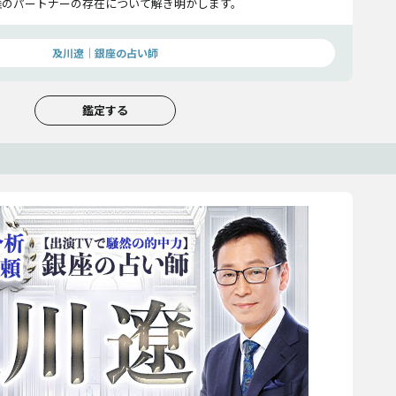
涯のパートナーの存在について解き明かします。
及川遼｜銀座の占い師
鑑定する