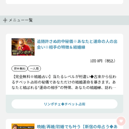
メニュー一覧
追随許さぬ的中秘儀※あなたと運命の人の出
会い※相手の特徴＆結婚縁
1回 0円（税込）
完全無料
一人用
【完全無料※結婚占い】当たるレベルが桁違い◆古来から伝わ
るチベット占術の秘儀であなただけの結婚運命を暴きます。あ
なたと結ばれる“運命の相手”の特徴、あなたの結婚縁、訪れる
出会いをお確かめください。
リンポチェ◆チベット占術
晩婚/再婚/初婚でも叶う【新宿の母占う◆あ