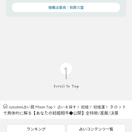
宿曜占星術│萩原八雲
タロット
cocoloni占い館 Moon Top
占いを探す
結婚
結婚運
で具体的に解る【あなたの結婚相手◆公開】全特徴/進展/決意
ランキング
占いコンテンツ一覧