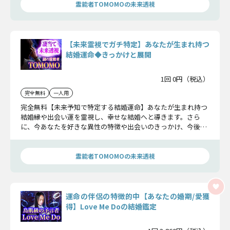
霊能者TOMOMOの未来透視
【未来霊視でガチ特定】あなたが生まれ持つ
結婚運命◆きっかけと展開
1回 0円（税込）
完全無料
一人用
完全無料【未来予知で特定する結婚運命】あなたが生まれ持つ
結婚縁や出会い運を霊視し、幸せな結婚へと導きます。さら
に、今あなたを好きな異性の特徴や出会いのきっかけ、今後の
恋展開も詳しくお伝えします。
霊能者TOMOMOの未来透視
運命の伴侶の特徴的中【あなたの婚期/愛獲
得】Love Me Doの結婚鑑定