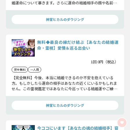
婚運命について暴きます。さらに運命の結婚相手の顔や名前な
どの特徴も明確にしましょう。
神堂ヒカルのダウジング
無料◆最良の縁だけ結ぶ【あなたの結婚運
命・霊視】愛情＆巡る出会い
1回 0円（税込）
完全無料
一人用
【完全無料】今後、本当に結婚できるのか不安を抱えている
方。もしかしたら運命の相手はあなたの近くにいるかもしれま
せん。この霊視鑑定ではあなたに今巡っている結婚運やご縁つ
いて詳しくお伝えしましょう。
神堂ヒカルのダウジング
今ココにいます【あなたの魂の結婚相手】容