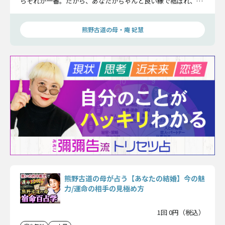
らそれが一番。だから、あなたがちゃんと良い縁で結ばれ、運
命の相手と巡り合うことができるよう、恋の始まりや結婚まで
の運命をすべてお話しするわ。
熊野古道の母・庵 妃慧
熊野古道の母が占う【あなたの結婚】今の魅
力/運命の相手の見極め方
1回 0円（税込）