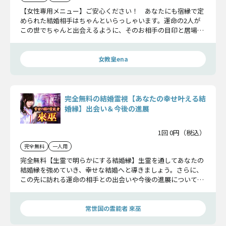
【女性専用メニュー】ご安心ください！ あなたにも宿縁で定
められた結婚相手はちゃんといらっしゃいます。運命の2人が
この世でちゃんと出会えるように、そのお相手の目印と居場
所、そして入籍の時期までお教えしておきますね。
女教皇ena
完全無料の結婚霊視【あなたの幸せ叶える結
婚縁】出会い＆今後の進展
1回 0円（税込）
完全無料
一人用
完全無料【生霊で明らかにする結婚縁】生霊を通してあなたの
結婚縁を強めていき、幸せな結婚へと導きましょう。さらに、
この先に訪れる運命の相手との出会いや今後の進展についても
お伝えしていきます。
常世国の霊能者 來巫