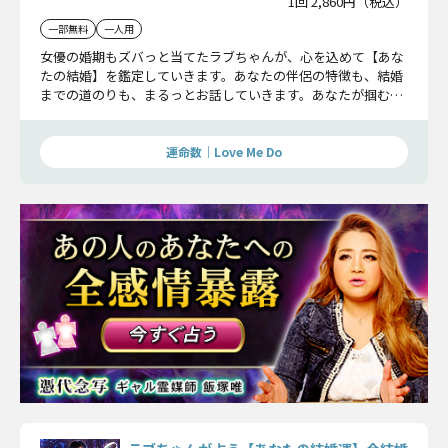
1回 2,860円（税込）
一部無料
一人用
女優の婚期もズバっと当てたラブちゃんが、心を込めて【あな
たの結婚】を鑑定していきます。あなたの伴侶の特徴も、結婚
までの道のりも、まるっとお話していきます。あなたが掴む幸
せを本鑑定でお確かめください。
運命数｜Love Me Do