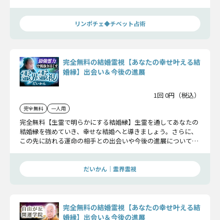
お伝えしていきます。
リンポチェ◆チベット占術
完全無料の結婚霊視【あなたの幸せ叶える結
婚縁】出会い＆今後の進展
1回 0円（税込）
完全無料
一人用
完全無料【生霊で明らかにする結婚縁】生霊を通してあなたの
結婚縁を強めていき、幸せな結婚へと導きましょう。さらに、
この先に訪れる運命の相手との出会いや今後の進展についても
お伝えしていきます。
だいかん｜霊界霊視
完全無料の結婚霊視【あなたの幸せ叶える結
婚縁】出会い＆今後の進展