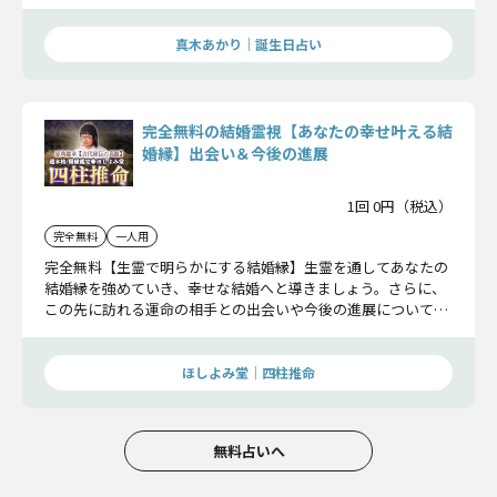
お伝えしていきます。
真木あかり｜誕生日占い
完全無料の結婚霊視【あなたの幸せ叶える結
婚縁】出会い＆今後の進展
1回 0円（税込）
完全無料
一人用
完全無料【生霊で明らかにする結婚縁】生霊を通してあなたの
結婚縁を強めていき、幸せな結婚へと導きましょう。さらに、
この先に訪れる運命の相手との出会いや今後の進展についても
お伝えしていきます。
ほしよみ堂｜四柱推命
無料占いへ