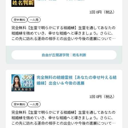
1回 0円（税込）
完全無料
一人用
完全無料【生霊で明らかにする結婚縁】生霊を通してあなたの
結婚縁を強めていき、幸せな結婚へと導きましょう。さらに、
この先に訪れる運命の相手との出会いや今後の進展についても
お伝えしていきます。
自由が丘開運学院│姓名判断
完全無料の結婚霊視【あなたの幸せ叶える結
婚縁】出会い＆今後の進展
1回 0円（税込）
完全無料
一人用
完全無料【生霊で明らかにする結婚縁】生霊を通してあなたの
結婚縁を強めていき、幸せな結婚へと導きましょう。さらに、
この先に訪れる運命の相手との出会いや今後の進展についても