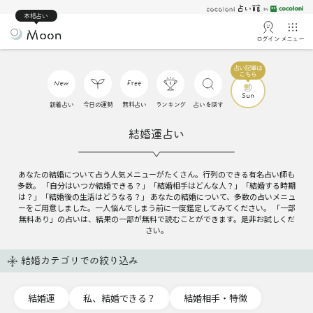
本格占い
ログイン
メニュー
新着占い
今日の運勢
無料占い
ランキング
占いを探す
結婚運占い
あなたの結婚について占う人気メニューがたくさん。行列のできる有名占い師も
多数。 「自分はいつか結婚できる？」「結婚相手はどんな人？」「結婚する時期
は？」「結婚後の生活はどうなる？」 あなたの結婚について、多数の占いメニュ
ーをご用意しました。一人悩んでしまう前に一度鑑定してみてください。 「一部
無料あり」の占いは、結果の一部が無料で読むことができます。是非お試しくだ
さい。
結婚カテゴリでの絞り込み
結婚運
私、結婚できる？
結婚相手・特徴