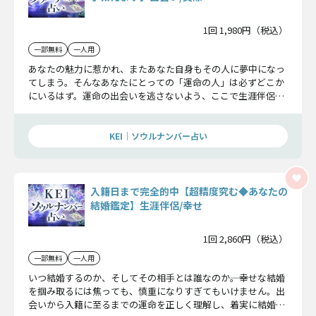
1回 1,980円（税込）
一部無料
一人用
あなたの魅力に惹かれ、またあなた自身もその人に夢中になっ
てしまう。そんなあなたにとっての「運命の人」は必ずどこか
にいるはず。運命の出会いを逃さないよう、ここで生涯伴侶の
特徴を全把握しておきましょう。
KEI｜ソウルナンバー占い
入籍日まで完全的中【超精度究む◆あなたの
結婚鑑定】生涯伴侶/幸せ
1回 2,860円（税込）
一部無料
一人用
いつ結婚するのか、そしてその相手とは誰なのか――。幸せな結婚
を掴み取るには焦っても、慎重になりすぎてもいけません。出
会いから入籍に至るまでの運命を正しく理解し、着実に結婚を