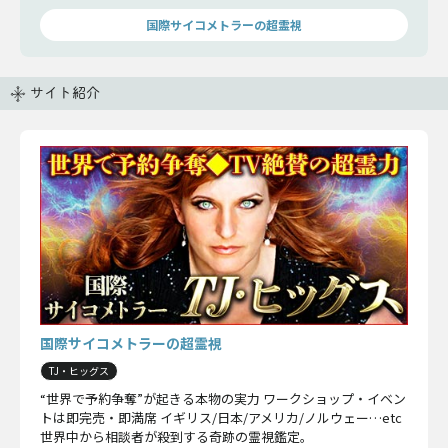
国際サイコメトラーの超霊視
サイト紹介
国際サイコメトラーの超霊視
TJ・ヒッグス
“世界で予約争奪”が起きる本物の実力 ワークショップ・イベン
トは即完売・即満席 イギリス/日本/アメリカ/ノルウェー…etc
世界中から相談者が殺到する奇跡の霊視鑑定。