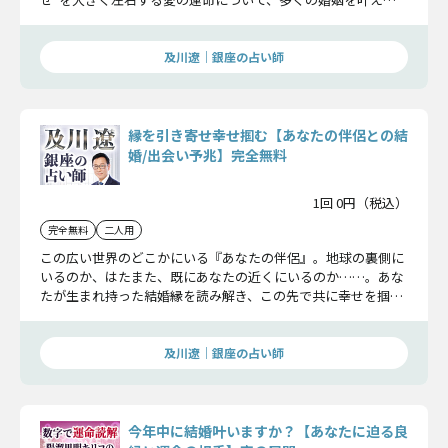
きた実績ある及川遼が鑑定。その詳細をお伝えします。
及川遼｜銀座の占い師
縁を引き寄せ幸せ掴む【あなたの伴侶との結
婚/出会い予兆】完全無料
1回 0円（税込）
完全無料
二人用
この広い世界のどこかにいる『あなたの伴侶』。地球の裏側に
いるのか、はたまた、既にあなたの近くにいるのか……。あな
たが生まれ持った結婚縁を読み解き、この先で共に幸せを掴む
こととなる生涯のパートナーの存在について解き明かします。
及川遼｜銀座の占い師
今年中に結婚叶いますか？【あなたに迫る良