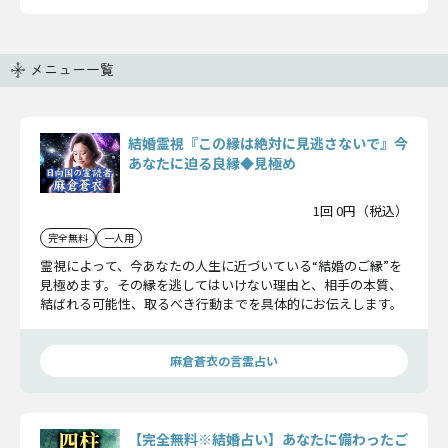
メニュー一覧
結婚霊視『この縁は絶対に見逃さないで』今
あなたに迫る良縁◆見極め
1回 0円（税込）
完全無料
一人用
霊視によって、今あなたの人生に近づいている“結婚のご縁”を
見極めます。その縁を逃してはいけない理由と、相手の本質、
結ばれる可能性、取るべき行動までを具体的にお伝えします。
麻倉蒼衣の言霊占い
【完全無料※結婚占い】あなたに備わったご