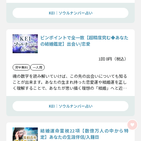
手繰り寄せていきましょう。
KEI｜ソウルナンバー占い
ピンポイントで全一致【超精度究む◆あなた
の結婚鑑定】出会い/恋愛
1回 0円（税込）
完全無料
一人用
魂の数字を読み解いていけば、この先の出会いについても知る
ことが出来ます。あなたの生まれ持った恋愛運や結婚運を正し
く理解することで、あなたが思い描く理想の「結婚」へと近づ
いていくことが出来るでしょう。
KEI｜ソウルナンバー占い
結婚運命霊視22項【数億万人の中から特
定】あなたの生涯伴侶/入籍日