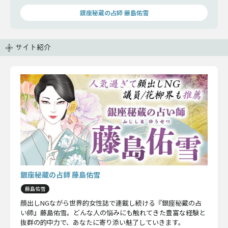
銀座秘蔵の占師 藤島佑雪
サイト紹介
銀座秘蔵の占師 藤島佑雪
藤島佑雪
顔出しNGながら世界的女性誌で連載し続ける『銀座秘蔵の占
い師』藤島佑雪。どんな人の悩みにも触れてきた豊富な経験と
抜群の的中力で、あなたに寄り添い魅了していきます。