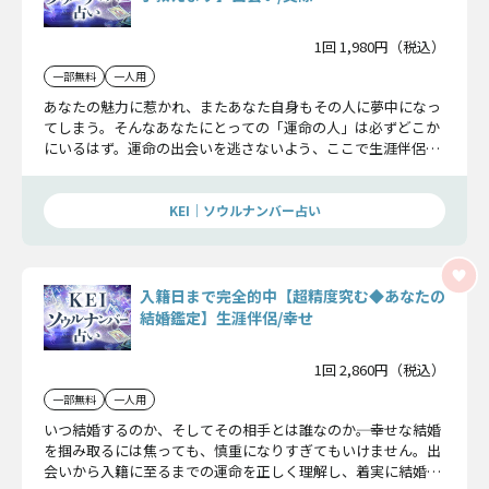
1回 1,980円（税込）
一部無料
一人用
あなたの魅力に惹かれ、またあなた自身もその人に夢中になっ
てしまう。そんなあなたにとっての「運命の人」は必ずどこか
にいるはず。運命の出会いを逃さないよう、ここで生涯伴侶の
特徴を全把握しておきましょう。
KEI｜ソウルナンバー占い
入籍日まで完全的中【超精度究む◆あなたの
結婚鑑定】生涯伴侶/幸せ
1回 2,860円（税込）
一部無料
一人用
いつ結婚するのか、そしてその相手とは誰なのか――。幸せな結婚
を掴み取るには焦っても、慎重になりすぎてもいけません。出
会いから入籍に至るまでの運命を正しく理解し、着実に結婚を