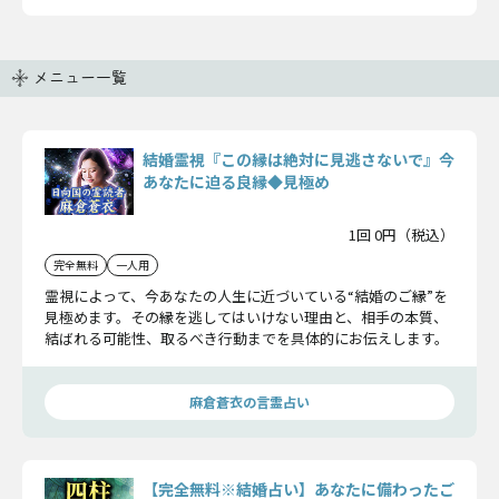
メニュー一覧
結婚霊視『この縁は絶対に見逃さないで』今
あなたに迫る良縁◆見極め
1回 0円（税込）
完全無料
一人用
霊視によって、今あなたの人生に近づいている“結婚のご縁”を
見極めます。その縁を逃してはいけない理由と、相手の本質、
結ばれる可能性、取るべき行動までを具体的にお伝えします。
麻倉蒼衣の言霊占い
【完全無料※結婚占い】あなたに備わったご