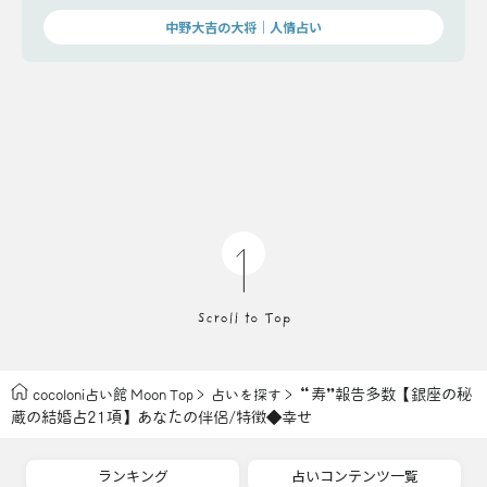
中野大吉の大将｜人情占い
“寿”報告多数【銀座の秘
cocoloni占い館 Moon Top
占いを探す
蔵の結婚占21項】あなたの伴侶/特徴◆幸せ
ランキング
占いコンテンツ一覧