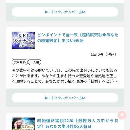
手繰り寄せていきましょう。
KEI｜ソウルナンバー占い
ピンポイントで全一致【超精度究む◆あなた
の結婚鑑定】出会い/恋愛
1回 0円（税込）
完全無料
一人用
魂の数字を読み解いていけば、この先の出会いについても知る
ことが出来ます。あなたの生まれ持った恋愛運や結婚運を正し
く理解することで、あなたが思い描く理想の「結婚」へと近づ
いていくことが出来るでしょう。
KEI｜ソウルナンバー占い
結婚運命霊視22項【数億万人の中から特
定】あなたの生涯伴侶/入籍日