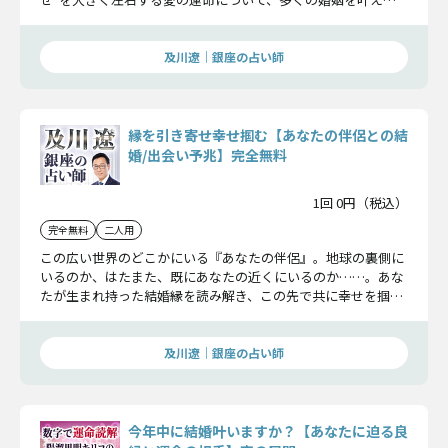
きた実績ある及川遼が鑑定。その詳細をお伝えします。
及川遼｜銀座の占い師
縁を引き寄せ幸せ掴む【あなたの伴侶との結
婚/出会い予兆】完全無料
1回 0円（税込）
完全無料
二人用
この広い世界のどこかにいる『あなたの伴侶』。地球の裏側に
いるのか、はたまた、既にあなたの近くにいるのか……。あな
たが生まれ持った結婚縁を読み解き、この先で共に幸せを掴む
こととなる生涯のパートナーの存在について解き明かします。
及川遼｜銀座の占い師
今年中に結婚叶いますか？【あなたに迫る良