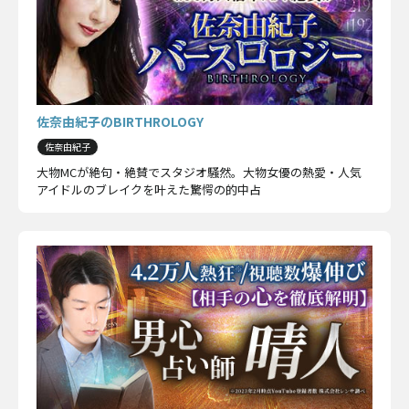
佐奈由紀子のBIRTHROLOGY
佐奈由紀子
大物MCが絶句・絶賛でスタジオ騒然。大物女優の熱愛・人気
アイドルのブレイクを叶えた驚愕の的中占