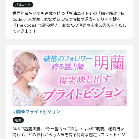
杉浦エイト
世界的有名誌でも連載を持つ「杉浦エイト」の『暗号解読-The
Code-』人が生まれながらに持つ情報や運命を切り開く鍵を
『The Code』で読み解き、あなたの現実や未来に答えをくだし
ていきます！
明蘭◆ブライトビジョン
明蘭
SNSで話題沸騰。“今一番占って欲しい占い師”明蘭。老若男女
問わず、どの世代からも人気を誇る特別な鑑定『ブライトビジ