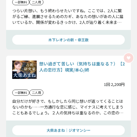
一部無料
二人用
つらい片想い、もう終わらせたいですね。ここでは、2人に繋
がるご縁、進展させるためのカギ、あなたの想いがあの人に届
いているか、関係が変わるきっかけ、2人が辿り着く未来ま
で、余すことなく伝えましょう。
木下レオンの新・帝王数
想い過ぎて苦しい（気持ちは重なる？）【2
人の恋行方】現実/本心/終
1回 2,200円
一部無料
二人用
自分だけが好きで、もしかしたら同じ想いが返ってくることは
ないのかも……一方通行な恋に感じ、マイナスに考えてしまう
こともあるでしょう。２人の気持ちは重なるのか、この恋の行
方について確かめていきますね。
大柴あまね｜ジオマンシー