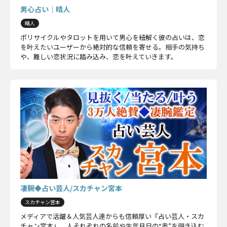
男心占い｜晴人
晴人
ポリサイクルやタロットを用いて男心を紐解く彼の占いは、恋
を叶えたいユーザーから絶対的な信頼を寄せる。相手の気持ち
や、難しい恋状況に踏み込み、恋を叶えていきます。
凄腕◆占い芸人/スカチャン宮本
スカチャン宮本
メディアで活躍＆人気芸人達からも信頼厚い『占い芸人・スカ
チャン宮本』。人それぞれの名前や生年月日の“奥”を覗き込む