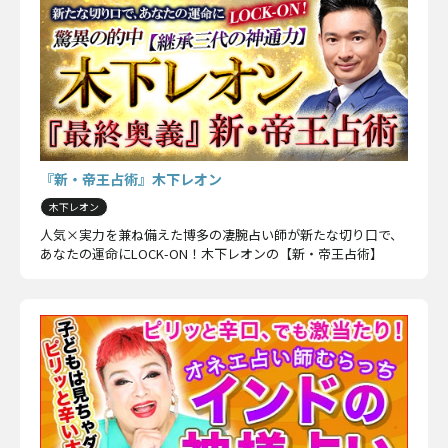
『新・帝王占術』木下レオン
木下レオン
人気×実力を兼ね備えた博多の凄腕占い師が新たな切り口で、
あなたの運命にLOCK-ON！木下レオンの【新・帝王占術】