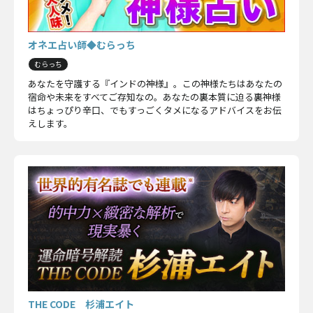
オネエ占い師◆むらっち
むらっち
あなたを守護する『インドの神様』。この神様たちはあなたの
宿命や未来をすべてご存知なの。あなたの裏本質に迫る裏神様
はちょっぴり辛口、でもすっごくタメになるアドバイスをお伝
えします。
THE CODE 杉浦エイト