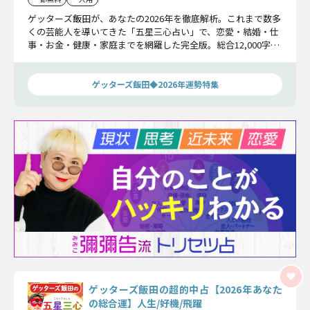
ゲッターズ飯田が、あなたの2026年を徹底解析。これまで数多
くの芸能人を導いてきた「五星三心占い」で、恋愛・結婚・仕
事・お金・健康・家庭までを網羅した完全版。総合12,000字超
の大鑑定と、パック限定の運勢グラフで、あなたの2026年を余
すことなく読み解きます。
ゲッターズ飯田◆2026年運勢特集
ゲッターズ飯田の超的中占【2026年あなた
の総合運】人生/好機/飛躍