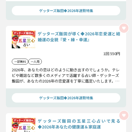
どを詳しくお伝えします。
ゲッターズ飯田◆2026年運勢特集
ゲッターズ飯田が導く◆2026年恋愛運と結
婚運の全貌『愛・縁・幸運』
1回 550円
一部無料
一人用
2026年、あなたの恋はどのように動き出すのでしょうか。テレ
ビや雑誌など数多くのメディアで活躍する占い師・ゲッターズ
飯田が、あなたの2026年の恋愛運を丁寧に鑑定いたします。恋
を前向きに進めるための気づきや、幸せへと繋がるアドバイス
をお届けします。
ゲッターズ飯田◆2026年運勢特集
ゲッターズ飯田の五星三心占いで見る
◆2026年あなたの健康運＆家庭運