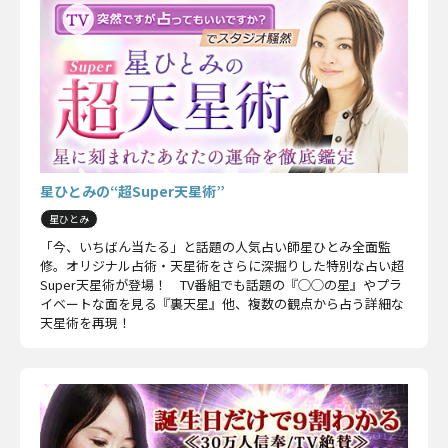
星ひとみの“超Super天星術”
星ひとみ
「今、いちばん当たる」と話題の人気占い師星ひとみ全面監
修。オリジナル占術・天星術をさらに深掘りした特別な占い超
Super天星術が登場！ TV番組でも話題の『◯◯の星』やプラ
イベートな面を見る『裏天星』他、複数の観点から占う詳細な
天星術を再現！