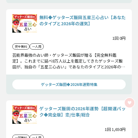
無料◆ゲッターズ飯田五星三心占い【あなた
のタイプと2026年の運気】
1回 0円
完全無料
一人用
芸能界最強の占い師・ゲッターズ飯田が贈る【完全無料鑑
定】。これまでに延べ8万人以上を鑑定してきたゲッターズ飯
田が、独自の「五星三心占い」であなたのタイプと2026年の運
勢を徹底分析。2026年を最高の年にするために、まずは無料で
体験してみましょう。
ゲッターズ飯田◆2026年運勢特集
ゲッターズ飯田の2026年運勢【超開運パッ
ク◆完全版】恋/仕事/総合
1回 1,650円
一部無料
一人用