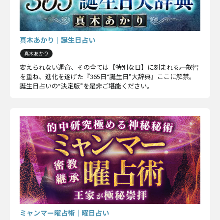
真木あかり｜誕生日占い
真木あかり
変えられない運命、その全ては【特別な日】に刻まれる――。叡智
を重ね、進化を遂げた『365日“誕生日”大辞典』ここに解禁。
誕生日占いの“決定版”を是非ご堪能ください。
ミャンマー曜占術│曜日占い