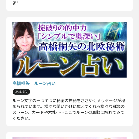
師”
高橋桐矢｜ルーン占い
高橋桐矢
ルーン文字の一つずつに秘密の神秘をささやくメッセージが秘
められています。様々な問いかけに応えてくれる様々な種類の
ストーン、カードや木札……ここでルーンの真髄に触れてみて
ください。