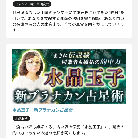
ミャンマー曜占術研究会
世界屈指の占い王国ミャンマーにて重要視されてきた”曜日”を
用いて、あなたを支配する運命の法則を完全解読。あなた自身
の宿命やあの人の本音まで、全ての真実を明らかにしていきま
す
水晶玉子｜新プラナカン占星術
水晶玉子
一流占い師も嫉妬する、占い界の伝説『水晶玉子』が、驚異の
的中力であなたの運命を解き明かします。