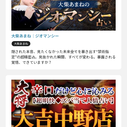
大柴あまね｜ジオマンシー
大柴あまね
隠された本音、見たくなかった未来――全てを暴き出す“禁術指
定”の超精密占。見抜かれた瞬間、すべてが変わる。暴露される
覚悟、できていますか？