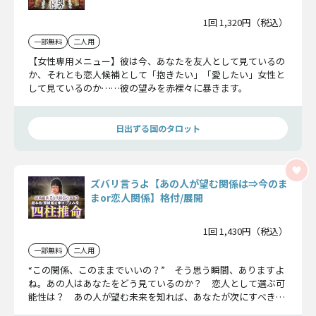
1回 1,320円（税込）
一部無料
二人用
【女性専用メニュー】彼は今、あなたを友人として見ているの
か、それとも恋人候補として「抱きたい」「愛したい」女性と
して見ているのか……彼の望みを赤裸々に暴きます。
日出ずる国のタロット
ズバリ言うよ【あの人が望む関係は⇒今のま
まor恋人関係】格付/展開
1回 1,430円（税込）
一部無料
二人用
“この関係、このままでいいの？” そう思う瞬間、ありますよ
ね。あの人はあなたをどう見ているのか？ 恋人として選ぶ可
能性は？ あの人が望む未来を知れば、あなたが次にすべきこ
とも見えてきますよ。