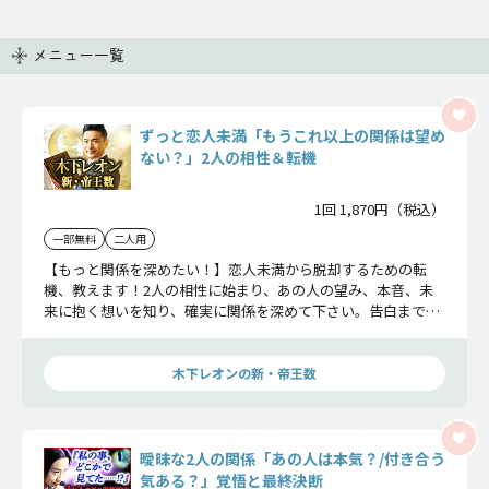
メニュー一覧
ずっと恋人未満「もうこれ以上の関係は望め
ない？」2人の相性＆転機
1回 1,870円（税込）
一部無料
二人用
【もっと関係を深めたい！】恋人未満から脱却するための転
機、教えます！2人の相性に始まり、あの人の望み、本音、未
来に抱く想いを知り、確実に関係を深めて下さい。告白までの
カウントダウンが始まります。
木下レオンの新・帝王数
曖昧な2人の関係「あの人は本気？/付き合う
気ある？」覚悟と最終決断