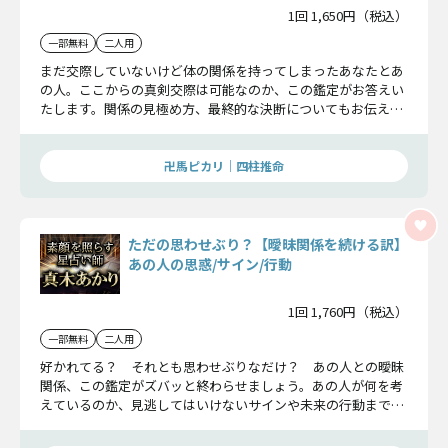
1回 1,650円（税込）
一部無料
二人用
まだ交際していないけど体の関係を持ってしまったあなたとあ
の人。ここからの真剣交際は可能なのか、この鑑定がお答えい
たします。関係の見極め方、最終的な決断についてもお伝えい
たしますので見逃し厳禁ですよ。
卍馬ピカリ｜四柱推命
ただの思わせぶり？【曖昧関係を続ける訳】
あの人の思惑/サイン/行動
1回 1,760円（税込）
一部無料
二人用
好かれてる？ それとも思わせぶりなだけ？ あの人との曖昧
関係、この鑑定がズバッと終わらせましょう。あの人が何を考
えているのか、見逃してはいけないサインや未来の行動まで、
包み隠さずにお話していきます。