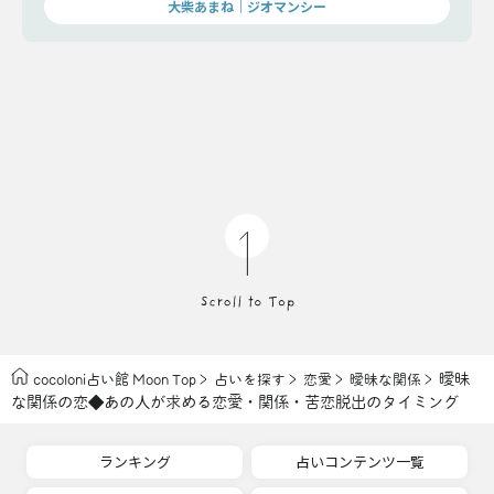
大柴あまね｜ジオマンシー
曖昧
cocoloni占い館 Moon Top
占いを探す
恋愛
曖昧な関係
な関係の恋◆あの人が求める恋愛・関係・苦恋脱出のタイミング
ランキング
占いコンテンツ一覧