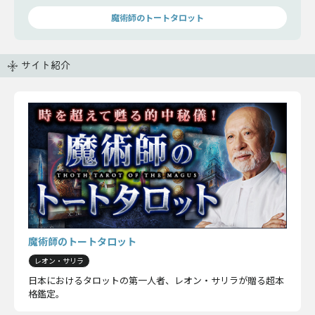
きかまでを教えます。
魔術師のトートタロット
サイト紹介
魔術師のトートタロット
レオン・サリラ
日本におけるタロットの第一人者、レオン・サリラが贈る超本
格鑑定。