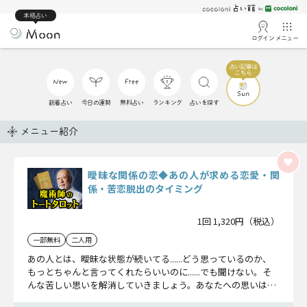
本格占い
ログイン
メニュー
新着占い
今日の運勢
無料占い
ランキング
占いを探す
メニュー紹介
曖昧な関係の恋◆あの人が求める恋愛・関
係・苦恋脱出のタイミング
1回 1,320円（税込）
一部無料
二人用
あの人とは、曖昧な状態が続いてる......どう思っているのか、
もっとちゃんと言ってくれたらいいのに......でも聞けない。そ
んな苦しい思いを解消していきましょう。あなたへの思いはも
ちろん。この関係が変わるきっかけや恋を進展させるか待つべ