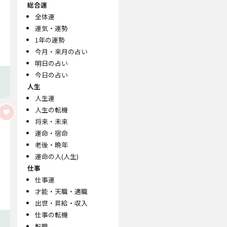
総合運
全体運
運気・運勢
1年の運勢
今月・来月の占い
明日の占い
今日の占い
人生
人生運
人生の転機
将来・未来
運命・宿命
老後・晩年
運命の人(人生)
仕事
仕事運
才能・天職・適職
出世・昇給・収入
仕事の転機
転職