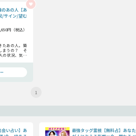
味のあの人【あ
/サイン/望む
1,650円（税込）
きたあの人。築
しまうの？ そ
人の状況、気持
が求める距離感
ー
1
出会い占い】あ
最強タッグ霊視【無料占】あなた