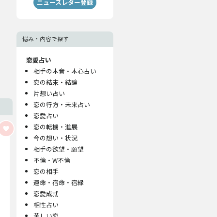
ニュースレター登録
悩み・内容で探す
恋愛占い
相手の本音・本心占い
恋の結末・結論
片想い占い
恋の行方・未来占い
恋愛占い
恋の転機・進展
今の想い・状況
相手の欲望・願望
不倫・W不倫
恋の相手
運命・宿命・宿縁
恋愛成就
相性占い
苦しい恋