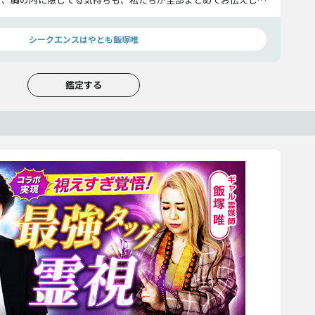
シークエンスはやとも飯塚唯
鑑定する