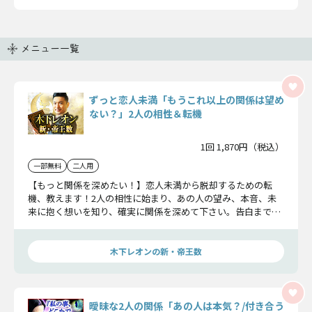
メニュー一覧
ずっと恋人未満「もうこれ以上の関係は望め
ない？」2人の相性＆転機
1回 1,870円（税込）
一部無料
二人用
【もっと関係を深めたい！】恋人未満から脱却するための転
機、教えます！2人の相性に始まり、あの人の望み、本音、未
来に抱く想いを知り、確実に関係を深めて下さい。告白までの
カウントダウンが始まります。
木下レオンの新・帝王数
曖昧な2人の関係「あの人は本気？/付き合う