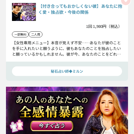
【付き合ってもおかしくない彼】あなたに抱
く愛・独占欲・今後の関係
1回 1,980円（税込）
一部無料
二人用
【女性専用メニュー】本音が見えず不安……あなたが彼のこと
を手に入れたいと願うように、彼もあなたのことを独占したい
と願っているかもしれません。彼が今、あなたのことをどれく
らい“手に入れたつもりでいるのか”、その本音を彼の心に直接
尋ねてみましょう。
秘石占い師◆ミルン