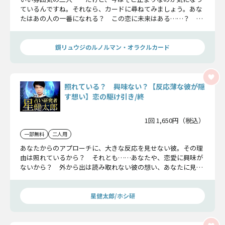
ているんですね。それなら、カードに尋ねてみましょう。あな
たはあの人の一番になれる？ この恋に未来はある……？ 全
てここで解明していきますよ。
鏡リュウジのルノルマン・オラクルカード
照れている？ 興味ない？【反応薄な彼が隠
す想い】恋の駆け引き/終
1回 1,650円（税込）
一部無料
二人用
あなたからのアプローチに、大きな反応を見せない彼。その理
由は照れているから？ それとも……あなたや、恋愛に興味が
ないから？ 外から出は読み取れない彼の想い、あなたに見せ
る態度の意味……お教えします。
星健太郎/ホシ研