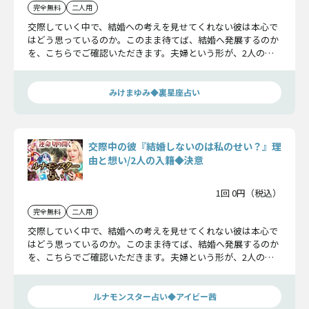
完全無料
二人用
交際していく中で、結婚への考えを見せてくれない彼は本心で
はどう思っているのか。このまま待てば、結婚へ発展するのか
を、こちらでご確認いただきます。夫婦という形が、2人の最
後の姿なのか視ていきましょう。
みけまゆみ◆裏星座占い
交際中の彼『結婚しないのは私のせい？』理
由と想い/2人の入籍◆決意
1回 0円（税込）
完全無料
二人用
交際していく中で、結婚への考えを見せてくれない彼は本心で
はどう思っているのか。このまま待てば、結婚へ発展するのか
を、こちらでご確認いただきます。夫婦という形が、2人の最
後の姿なのか視ていきましょう。
ルナモンスター占い◆アイビー茜