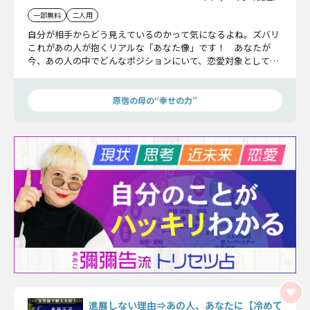
一部無料
二人用
自分が相手からどう見えているのかって気になるよね。ズバリ
これがあの人が抱くリアルな「あなた像」です！ あなたが
今、あの人の中でどんなポジションにいて、恋愛対象として意
識されているのかお話ししましょう。
原宿の母の“幸せの力”
進展しない理由⇒あの人、あなたに【冷めて