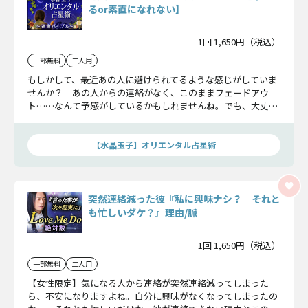
るor素直になれない】
1回 1,650円（税込）
一部無料
二人用
もしかして、最近あの人に避けられてるような感じがしていま
せんか？ あの人からの連絡がなく、このままフェードアウ
ト……なんて予感がしているかもしれませんね。でも、大丈
夫。結論を出すのはまだ早いです。あなたの勘は正しいのか、
あの人との相性、すべてお話ししていきますね。
【水晶玉子】オリエンタル占星術
突然連絡減った彼『私に興味ナシ？ それと
も忙しいダケ？』理由/脈
1回 1,650円（税込）
一部無料
二人用
【女性限定】気になる人から連絡が突然連絡減ってしまった
ら、不安になりますよね。自分に興味がなくなってしまったの