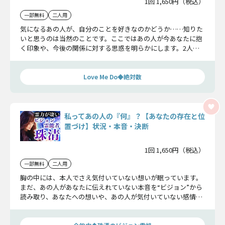
1回 1,650円（税込）
一部無料
二人用
気になるあの人が、自分のことを好きなのかどうか……知りた
いと思うのは当然のことです。ここではあの人が今あなたに抱
く印象や、今後の関係に対する思惑を明らかにします。2人の
恋に訪れる結末も分かりますよ。
Love Me Do◆絶対数
私ってあの人の『何』？【あなたの存在と位
置づけ】状況・本音・決断
1回 1,650円（税込）
一部無料
二人用
胸の中には、本人でさえ気付いていない想いが眠っています。
まだ、あの人があなたに伝えれていない本音を“ビジョン”から
読み取り、あなたへの想いや、あの人が気付いていない感情、
願望を明らかにしていきます。