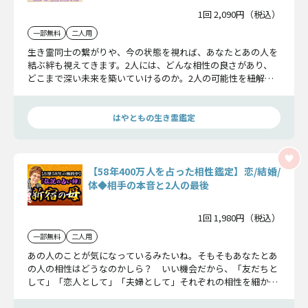
1回 2,090円（税込）
一部無料
二人用
生き霊同士の繋がりや、今の状態を視れば、あなたとあの人を
結ぶ絆も視えてきます。2人には、どんな相性の良さがあり、
どこまで深い未来を築いていけるのか。2人の可能性を紐解き
ながら、お話ししていきます！
はやともの生き霊鑑定
【58年400万人を占った相性鑑定】恋/結婚/
体◆相手の本音と2人の最後
1回 1,980円（税込）
一部無料
二人用
あの人のことが気になっているみたいね。そもそもあなたとあ
の人の相性はどうなのかしら？ いい機会だから、「友だちと
して」「恋人として」「夫婦として」それぞれの相性を細かい
ところまで占ってみましょう。