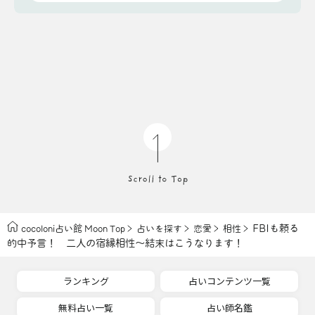
FBIも頼る
cocoloni占い館 Moon Top
占いを探す
恋愛
相性
的中予言！ 二人の宿縁相性〜結末はこうなります！
ランキング
占いコンテンツ一覧
無料占い一覧
占い師名鑑