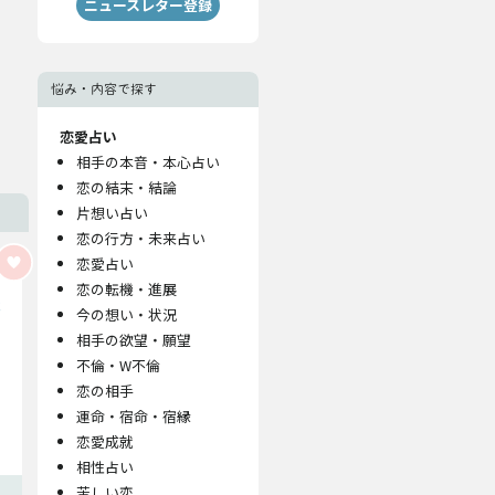
ニュースレター登録
悩み・内容で探す
恋愛占い
相手の本音・本心占い
恋の結末・結論
片想い占い
恋の行方・未来占い
恋愛占い
恋の転機・進展
今の想い・状況
相手の欲望・願望
不倫・W不倫
恋の相手
運命・宿命・宿縁
恋愛成就
相性占い
苦しい恋