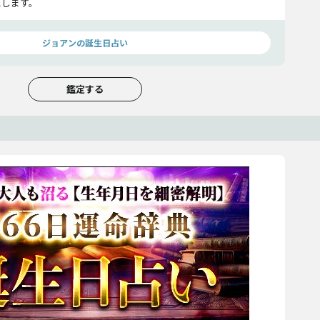
えします。
ジョアンの誕生日占い
鑑定する