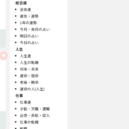
総合運
全体運
運気・運勢
1年の運勢
今月・来月の占い
明日の占い
今日の占い
人生
人生運
人生の転機
将来・未来
運命・宿命
老後・晩年
運命の人(人生)
仕事
仕事運
才能・天職・適職
出世・昇給・収入
仕事の転機
転職