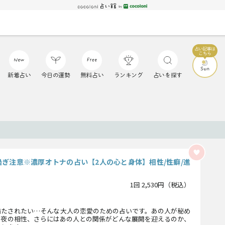
新着占い
今日の運勢
無料占い
ランキング
占いを探す
過ぎ注意※濃厚オトナの占い【2人の心と身体】相性/性癖/進
1回 2,530円（税込）
満たされたい…そんな大人の恋愛のための占いです。あの人が秘め
の夜の相性、さらにはあの人との関係がどんな展開を迎えるのか、