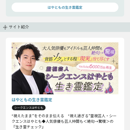
はやともの生き霊鑑定
サイト紹介
はやともの生き霊鑑定
シークエンスはやとも
“視えたまま”をそのまま伝える “視え過ぎる”霊視芸人・シー
クエンスはやとも◆人気俳優も芸人仲間も＜絶句→驚嘆＞の
『生き霊チェック』