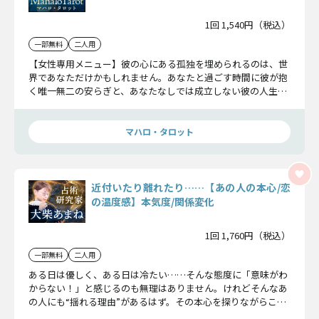
1回 1,540円（税込）
一部無料
二人用
【女性専用メニュー】彼の心にある孤独を埋められるのは、世
界であなただけかもしれません。あなたと過ごす時間に彼が抱
く唯一無二の安らぎと、あなたなしでは成立しない彼の人生の
真実に迫ります。
マハロ・タロット
近付いたり離れたり……【あの人の本心/恋
の温度感】本気度/関係変化
1回 1,760円（税込）
一部無料
二人用
ある日は優しく、ある日は冷たい……そんな態度に「意味がわ
からない！」と感じるのも無理はありません。けれどそんなあ
の人にも“揺れる理由”があるはず。その本心を探りながらこの
恋の行方を鑑定していきます。