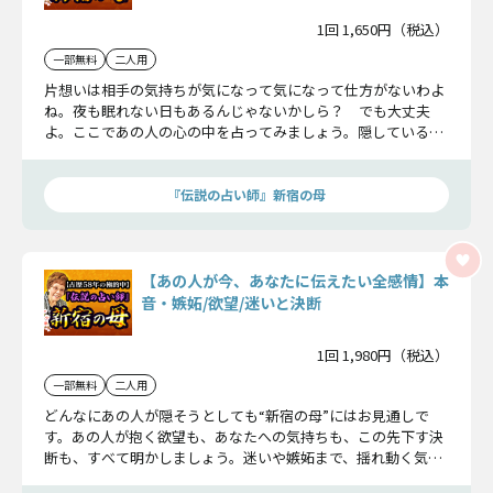
1回 1,650円（税込）
一部無料
二人用
片想いは相手の気持ちが気になって気になって仕方がないわよ
ね。夜も眠れない日もあるんじゃないかしら？ でも大丈夫
よ。ここであの人の心の中を占ってみましょう。隠している本
心までこっそりお伝えします。
『伝説の占い師』新宿の母
【あの人が今、あなたに伝えたい全感情】本
音・嫉妬/欲望/迷いと決断
1回 1,980円（税込）
一部無料
二人用
どんなにあの人が隠そうとしても“新宿の母”にはお見通しで
す。あの人が抱く欲望も、あなたへの気持ちも、この先下す決
断も、すべて明かしましょう。迷いや嫉妬まで、揺れ動く気持
ちをすべて知る覚悟はありますか？