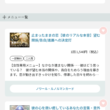
メニュー一覧
止まったままの恋【彼のリアルな本音】望む
関係/告白/進展への決定打
1回 1,540円（税込）
一部無料
二人用
【女性専用メニュー】なかなか進まない関係……彼はどう思っ
ている？ 彼が望む本当の関係や、告白をためらう理由を暴き
ます。恋が動き出すきっかけを知り、停滞した日々を終わらせ
ましょう。
ノワール・ルノルマンカード
彼の心を救い癒しているあなたの言葉・意外