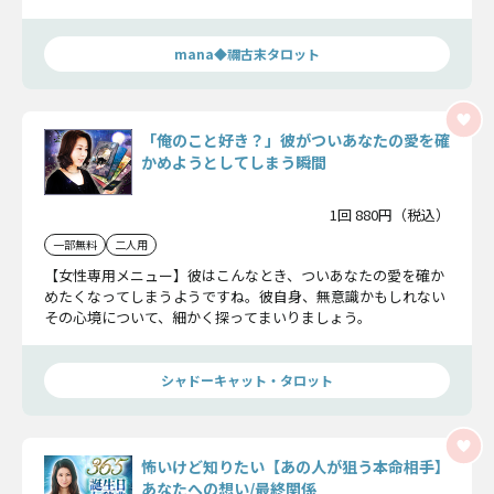
mana◆禰古末タロット
「俺のこと好き？」彼がついあなたの愛を確
かめようとしてしまう瞬間
1回 880円（税込）
一部無料
二人用
【女性専用メニュー】彼はこんなとき、ついあなたの愛を確か
めたくなってしまうようですね。彼自身、無意識かもしれない
その心境について、細かく探ってまいりましょう。
シャドーキャット・タロット
怖いけど知りたい【あの人が狙う本命相手】
あなたへの想い/最終関係