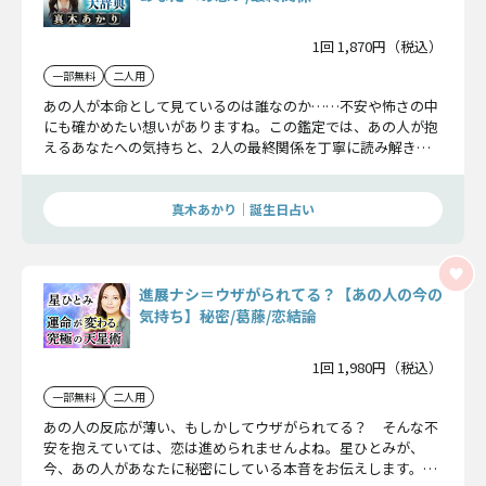
1回 1,870円（税込）
一部無料
二人用
あの人が本命として見ているのは誰なのか……不安や怖さの中
にも確かめたい想いがありますね。この鑑定では、あの人が抱
えるあなたへの気持ちと、2人の最終関係を丁寧に読み解き、
必要な答えをお伝えしていきます。
真木あかり｜誕生日占い
進展ナシ＝ウザがられてる？【あの人の今の
気持ち】秘密/葛藤/恋結論
1回 1,980円（税込）
一部無料
二人用
あの人の反応が薄い、もしかしてウザがられてる？ そんな不
安を抱えていては、恋は進められませんよね。星ひとみが、
今、あの人があなたに秘密にしている本音をお伝えします。最