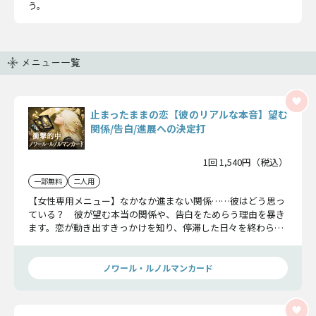
う。
メニュー一覧
止まったままの恋【彼のリアルな本音】望む
関係/告白/進展への決定打
1回 1,540円（税込）
一部無料
二人用
【女性専用メニュー】なかなか進まない関係……彼はどう思っ
ている？ 彼が望む本当の関係や、告白をためらう理由を暴き
ます。恋が動き出すきっかけを知り、停滞した日々を終わらせ
ましょう。
ノワール・ルノルマンカード