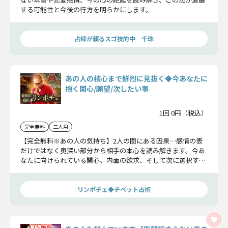
する可能性と今後の行方を明らかにします。
占師が頼るスゴ技的中 千珠
あの人の核心まで鮮烈に見抜く◆今あなたに
抱く関心/願望/次したい事
1回 0円（税込）
完全無料
二人用
【完全無料※あの人の気持ち】2人の間にある因果…感情の表
だけではなく奥深い部分から相手の本心を読み解きます。今あ
なたに向けられている関心、内面の欲求、そして次に選択する
行動までを明らかにしましょう。
リンポチェ◆チベット占術