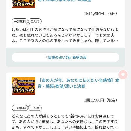
1回 1,650円（税込）
一部無料
二人用
片想いは相手の気持ちが気になって気になって仕方がないわよ
ね。夜も眠れない日もあるんじゃないかしら？ でも大丈夫
よ。ここであの人の心の中を占ってみましょう。隠している本
心までこっそりお伝えします。
『伝説の占い師』新宿の母
【あの人が今、あなたに伝えたい全感情】本
音・嫉妬/欲望/迷いと決断
1回 1,980円（税込）
一部無料
二人用
どんなにあの人が隠そうとしても“新宿の母”にはお見通しで
す。あの人が抱く欲望も、あなたへの気持ちも、この先下す決
断も、すべて明かしましょう。迷いや嫉妬まで、揺れ動く気持