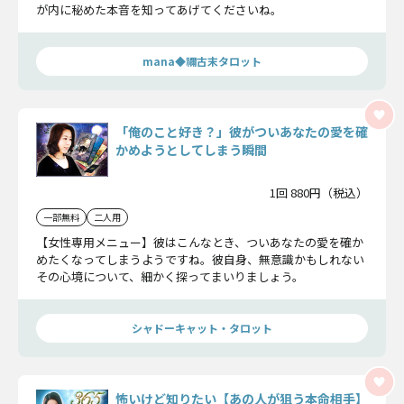
が内に秘めた本音を知ってあげてくださいね。
mana◆禰古末タロット
「俺のこと好き？」彼がついあなたの愛を確
かめようとしてしまう瞬間
1回 880円（税込）
一部無料
二人用
【女性専用メニュー】彼はこんなとき、ついあなたの愛を確か
めたくなってしまうようですね。彼自身、無意識かもしれない
その心境について、細かく探ってまいりましょう。
シャドーキャット・タロット
怖いけど知りたい【あの人が狙う本命相手】