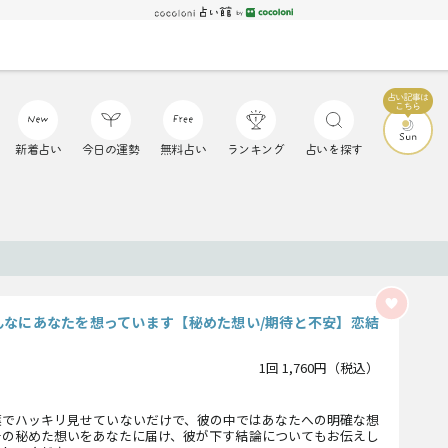
新着占い
今日の運勢
無料占い
ランキング
占いを探す
んなにあなたを想っています【秘めた想い/期待と不安】恋結
1回 1,760円（税込）
葉でハッキリ見せていないだけで、彼の中ではあなたへの明確な想
その秘めた想いをあなたに届け、彼が下す結論についてもお伝えし