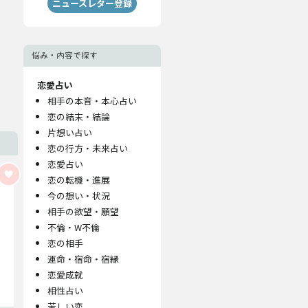
ニュースレター登録
悩み・内容で探す
恋愛占い
相手の本音・本心占い
恋の結末・結論
片想い占い
恋の行方・未来占い
恋愛占い
恋の転機・進展
今の想い・状況
相手の欲望・願望
不倫・W不倫
恋の相手
運命・宿命・宿縁
恋愛成就
相性占い
苦しい恋