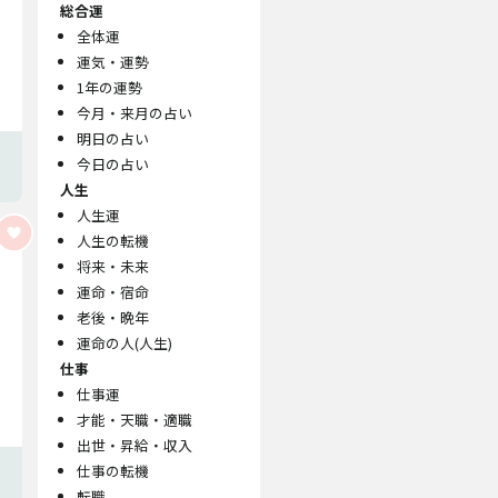
総合運
全体運
運気・運勢
1年の運勢
今月・来月の占い
明日の占い
今日の占い
人生
人生運
人生の転機
将来・未来
運命・宿命
老後・晩年
運命の人(人生)
仕事
仕事運
才能・天職・適職
出世・昇給・収入
仕事の転機
転職