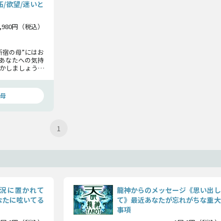
/欲望/迷いと
1,980円（税込）
新宿の母”にはお
あなたへの気持
かしましょう。
すべて知る覚悟
母
1
況に置かれて
龍神からのメッセージ《思い出し
なたに呟いてる
て》最近あなたが忘れがちな重大
事項