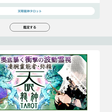
天眼龍神タロット
鑑定する