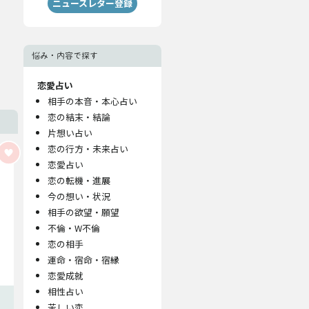
ニュースレター登録
悩み・内容で探す
恋愛占い
相手の本音・本心占い
恋の結末・結論
片想い占い
恋の行方・未来占い
恋愛占い
恋の転機・進展
今の想い・状況
相手の欲望・願望
不倫・W不倫
恋の相手
運命・宿命・宿縁
恋愛成就
相性占い
苦しい恋