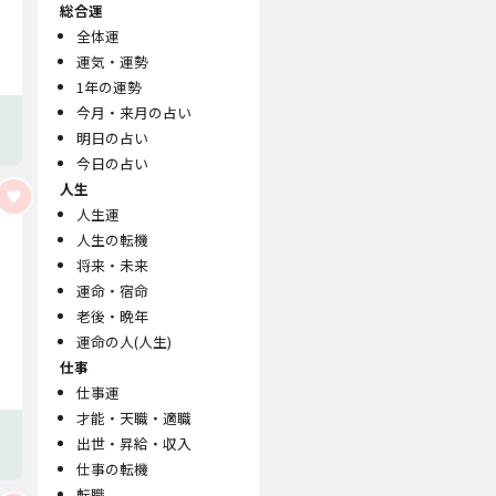
総合運
全体運
運気・運勢
1年の運勢
今月・来月の占い
明日の占い
今日の占い
人生
人生運
人生の転機
将来・未来
運命・宿命
老後・晩年
運命の人(人生)
仕事
仕事運
才能・天職・適職
出世・昇給・収入
仕事の転機
転職