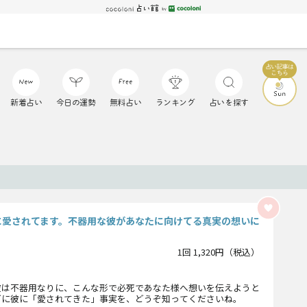
新着占い
今日の運勢
無料占い
ランキング
占いを探す
に愛されてます。不器用な彼があなたに向けてる真実の想いに
1回 1,320円（税込）
彼は不器用なりに、こんな形で必死であなた様へ想いを伝えようと
どに彼に「愛されてきた」事実を、どうぞ知ってくださいね。