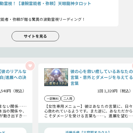
動霊視！【凄腕霊能者・弥頼】天眼龍神タロット
霊能者・弥頼が贈る驚異の波動霊視リーディング！
サイトを見る
【彼のリアルな
彼の心を救い癒しているあなたの
白/進展への決
言葉・意外とダメージを与えてる
言葉
1,540円（税込）
1回 1,320円（税込）
一部無料
二人用
まない関係……
【女性専用メニュー】彼はあなたの言葉に、日々
本当の関係や、
心救われているようです。また逆に、あなただから
が動き出すきっ
こそダメージを受ける言葉も……。進展を望むな
せましょう。
らぜひ知っておいてくださいね。
ード
近藤千歳【三摩耶オラクル】