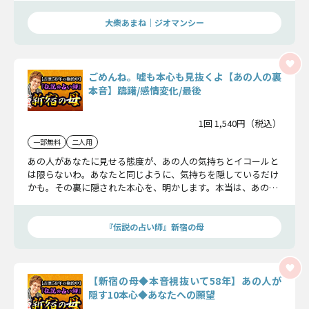
大柴あまね｜ジオマンシー
ごめんね。嘘も本心も見抜くよ【あの人の裏
本音】躊躇/感情変化/最後
1回 1,540円（税込）
一部無料
二人用
あの人があなたに見せる態度が、あの人の気持ちとイコールと
は限らないわ。あなたと同じように、気持ちを隠しているだけ
かも。その裏に隠された本心を、明かします。本当は、あの人
はあなたのことをどう想っている？
『伝説の占い師』新宿の母
【新宿の母◆本音視抜いて58年】あの人が
隠す10本心◆あなたへの願望