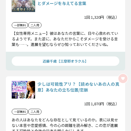
とダメージを与えてる言葉
1回 1,320円（税込）
一部無料
二人用
【女性専用メニュー】彼はあなたの言葉に、日々心救われてい
るようです。また逆に、あなただからこそダメージを受ける言
葉も……。進展を望むならぜひ知っておいてくださいね。
近藤千歳【三摩耶オラクル】
少しは可能性アリ？【読めないあの人の真
意】あなたの立ち位置/恋脈
1回 1,870円（税込）
一部無料
二人用
あの人はあなたをどんな存在として見ているのか。表には見せ
ない本音や恋愛感情、今の心の距離を読み解き、この恋が進展
する可能性と今後の行方を明らかにします。