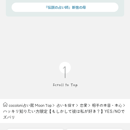
『伝説の占い師』新宿の母
cocoloni占い館 Moon Top
占いを探す
恋愛
相手の本音・本心
ハッキリ知りたい方限定【もしかして彼は私が好き？】YES/NOで
ズバリ