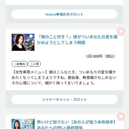
mana◆禰古末タロット
「俺のこと好き？」彼がついあなたの愛を確
かめようとしてしまう瞬間
1回 880円（税込）
一部無料
二人用
【女性専用メニュー】彼はこんなとき、ついあなたの愛を確か
めたくなってしまうようですね。彼自身、無意識かもしれない
その心境について、細かく探ってまいりましょう。
シャドーキャット・タロット
怖いけど知りたい【あの人が狙う本命相手】
あなたへの想い/最終関係