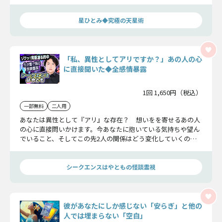
終的にあの人はあなたとどうなりたいのかもハッキリとお話し
しますよ。
星ひとみ◆究極の天星術
「私、異性としてアリですか？」あの人の心
に直接聞いた◆全感情暴露
1回 1,650円（税込）
一部無料
二人用
あなたは異性として『アリ』な存在？ 想いをを寄せるあの人
の心に直接問いかけます。今あなたに抱いている気持ちや望ん
でいること、そしてこの先2人の関係はどう変化していくの
か…あの人の感情と未来を全暴露！
シークエンスはやともの怪談霊視
彼があなたにしか感じない「安らぎ」と他の
人では埋まらない「空白」