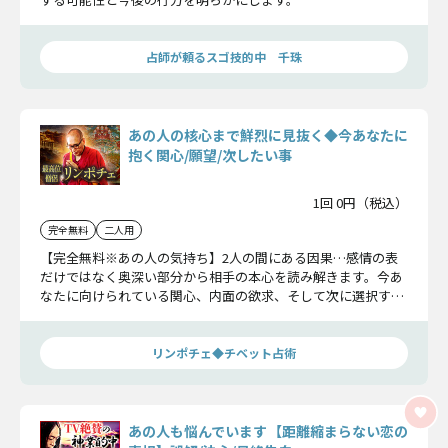
占師が頼るスゴ技的中 千珠
あの人の核心まで鮮烈に見抜く◆今あなたに
抱く関心/願望/次したい事
1回 0円（税込）
完全無料
二人用
【完全無料※あの人の気持ち】2人の間にある因果…感情の表
だけではなく奥深い部分から相手の本心を読み解きます。今あ
なたに向けられている関心、内面の欲求、そして次に選択する
行動までを明らかにしましょう。
リンポチェ◆チベット占術
あの人も悩んでいます【距離縮まらない恋の