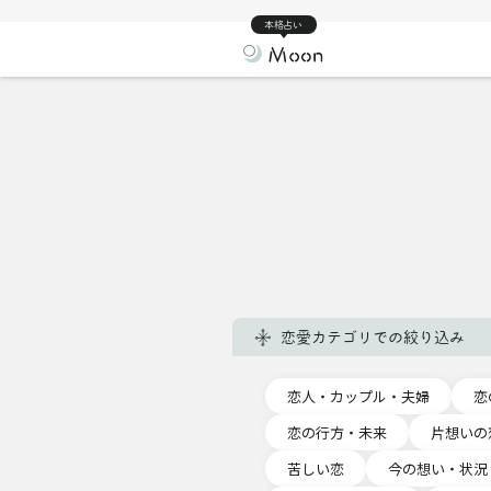
本格占い
恋愛カテゴリでの絞り込み
恋人・カップル・夫婦
恋
恋の行方・未来
片想いの
苦しい恋
今の想い・状況