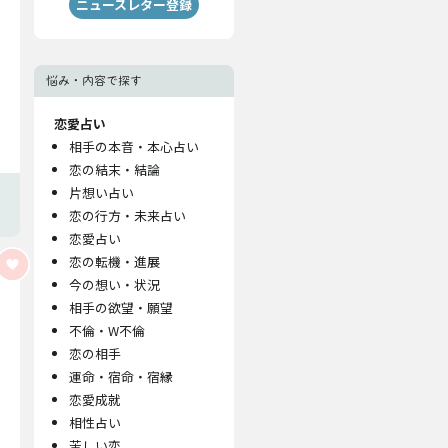
ニュースレター登録
悩み・内容で探す
恋愛占い
相手の本音・本心占い
恋の結末・結論
片想い占い
恋の行方・未来占い
恋愛占い
恋の転機・進展
今の想い・状況
相手の欲望・願望
不倫・W不倫
恋の相手
運命・宿命・宿縁
恋愛成就
相性占い
苦しい恋