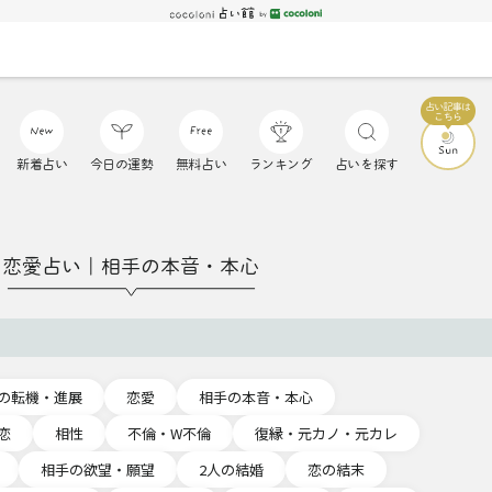
新着占い
今日の運勢
無料占い
ランキング
占いを探す
恋愛占い｜相手の本音・本心
の転機・進展
恋愛
相手の本音・本心
恋
相性
不倫・W不倫
復縁・元カノ・元カレ
相手の欲望・願望
2人の結婚
恋の結末