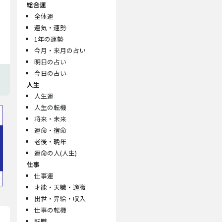
総合運
全体運
運気・運勢
1年の運勢
今月・来月の占い
明日の占い
今日の占い
人生
人生運
人生の転機
将来・未来
運命・宿命
老後・晩年
運命の人(人生)
仕事
仕事運
才能・天職・適職
出世・昇給・収入
仕事の転機
転職