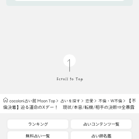
【不
cocoloni占い館 Moon Top
占いを探す
恋愛
不倫・W不倫
倫決着】迫る運命のXデー！ 現状/本音/転機/相手の決断⇒全暴露
ランキング
占いコンテンツ一覧
無料占い一覧
占い師名鑑